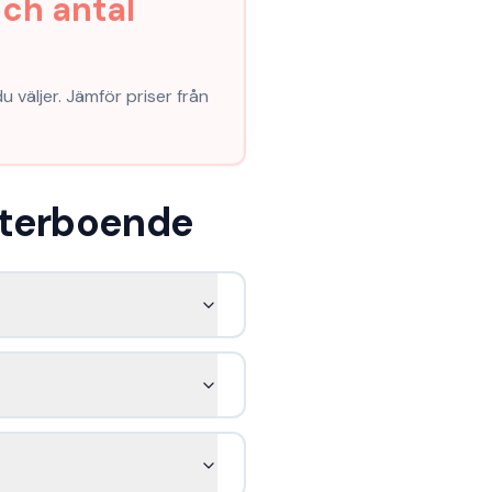
ch antal
u väljer. Jämför priser från
sterboende