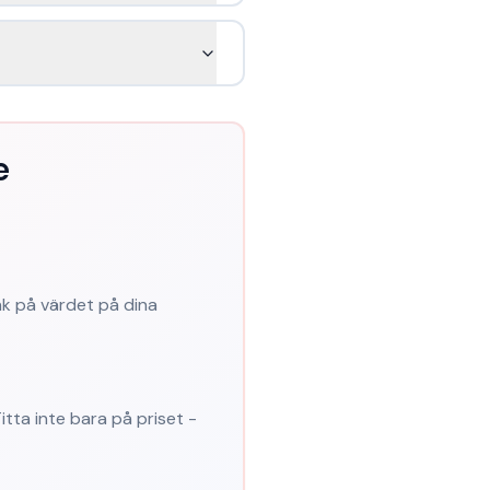
e
k på värdet på dina
tta inte bara på priset -