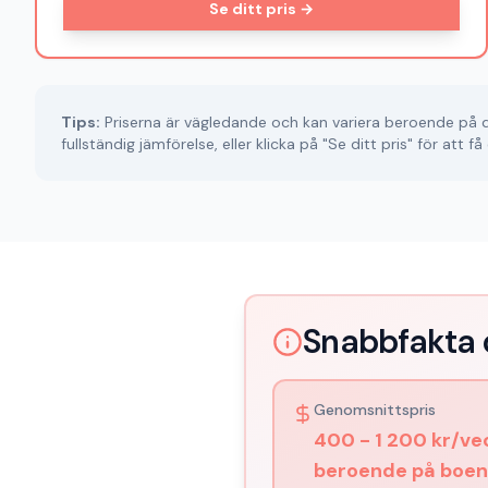
Se ditt pris →
Tips:
Priserna är vägledande och kan variera beroende på din 
fullständig jämförelse, eller klicka på "Se ditt pris" för att 
Snabbfakta 
Genomsnittspris
400 - 1 200 kr/ve
beroende på boe