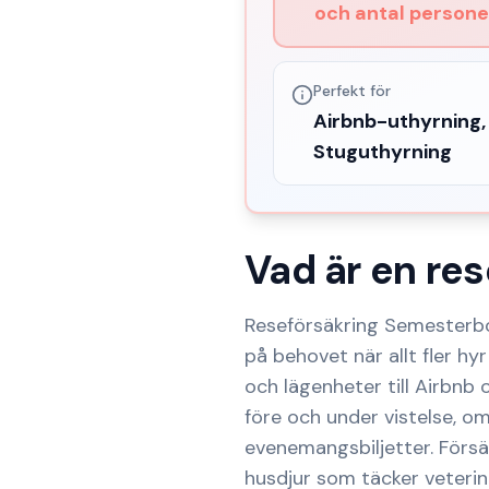
och antal persone
Perfekt för
Airbnb-uthyrning,
Stuguthyrning
Vad är en
res
Reseförsäkring Semesterbo
på behovet när allt fler hy
och lägenheter till Airbnb
före och under vistelse, o
evenemangsbiljetter. Försäk
husdjur som täcker veterin