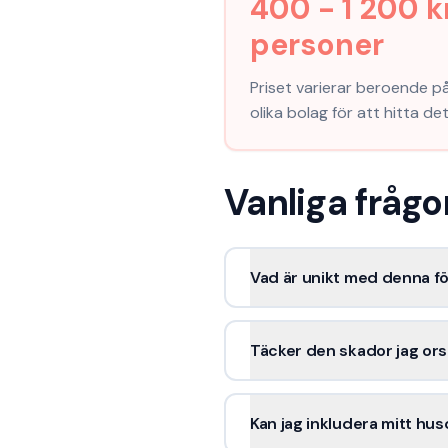
400 - 1 200 
personer
Priset varierar beroende på 
olika bolag för att hitta d
Vanliga fråg
Vad är unikt med denna f
Täcker den skador jag ors
Kan jag inkludera mitt hus