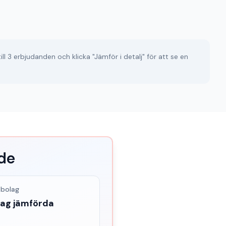
ll 3 erbjudanden och klicka "Jämför i detalj" för att se en
de
 bolag
lag jämförda