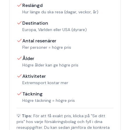
Reslängd
Hur länge du ska resa (dagar, veckor, år)
Destination
Europa, Världen eller USA (dyrare)
Antal resenärer
Fler personer = högre pris
Ålder
Högre ålder kan ge högre pris
Aktiviteter
Extremsport kostar mer
Täckning
Högre täckning = högre pris
💡
Tips:
För att få exakt pris, klicka på "Se ditt
pris" hos varje försäkringsbolag och fyll i dina
reseuppgifter. Du kan sedan jämföra de konkreta