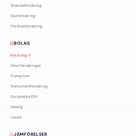
Boendeförsäkring
Djurförsäkring
Fordonsförsäkring
BOLAG
Alla bolag
Dina Försäkringar
Compricer
Konsumentförsäkring
Europeiska ERV
Hedvig
Lassie
JÄMFÖRELSER