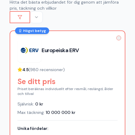
Hitta det bästa erbjudandet för dig genom att jämföra
pris, täckning och villkor
Högst betyg
Europeiska ERV
4.5
(
980
recensioner)
Se ditt pris
Priset beräknas individuellt efter resmål, reslängd, ålder
och tillval
Självrisk:
0
kr
Max täckning:
10 000 000
kr
Unika fördelar: