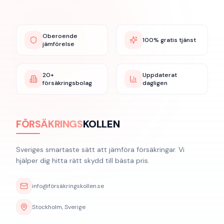
Oberoende
100% gratis tjänst
jämförelse
20+
Uppdaterat
försäkringsbolag
dagligen
FÖRSÄKRINGS
KOLLEN
Sveriges smartaste sätt att jämföra försäkringar. Vi
hjälper dig hitta rätt skydd till bästa pris.
info@försäkringskollen.se
Stockholm, Sverige