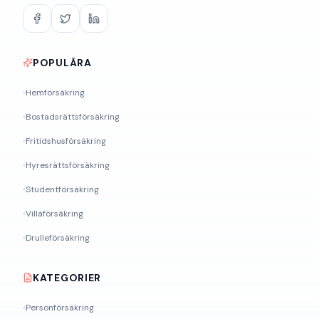
POPULÄRA
Hemförsäkring
Bostadsrättsförsäkring
Fritidshusförsäkring
Hyresrättsförsäkring
Studentförsäkring
Villaförsäkring
Drulleförsäkring
KATEGORIER
Personförsäkring