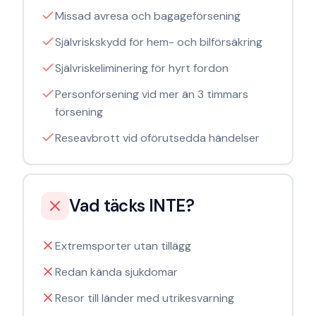
Missad avresa och bagageförsening
Självriskskydd för hem- och bilförsäkring
Självriskeliminering för hyrt fordon
Personförsening vid mer än 3 timmars
försening
Reseavbrott vid oförutsedda händelser
Vad täcks INTE?
Extremsporter utan tillägg
Redan kända sjukdomar
Resor till länder med utrikesvarning