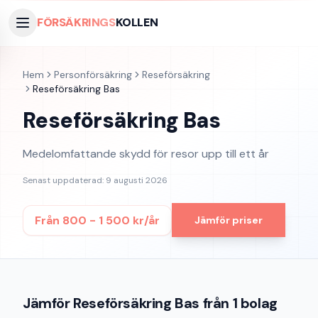
FÖRSÄKRINGS
KOLLEN
Hem
Personförsäkring
Reseförsäkring
Reseförsäkring Bas
Reseförsäkring Bas
Medelomfattande skydd för resor upp till ett år
Senast uppdaterad:
9 augusti 2026
Från
800 - 1 500 kr/år
Jämför priser
Jämför
Reseförsäkring Bas
från
1
bolag