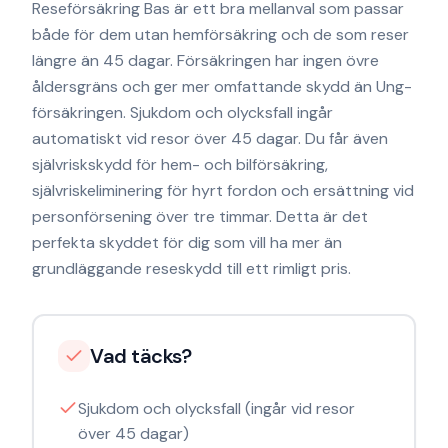
Reseförsäkring Bas är ett bra mellanval som passar
både för dem utan hemförsäkring och de som reser
längre än 45 dagar. Försäkringen har ingen övre
åldersgräns och ger mer omfattande skydd än Ung-
försäkringen. Sjukdom och olycksfall ingår
automatiskt vid resor över 45 dagar. Du får även
självriskskydd för hem- och bilförsäkring,
självriskeliminering för hyrt fordon och ersättning vid
personförsening över tre timmar. Detta är det
perfekta skyddet för dig som vill ha mer än
grundläggande reseskydd till ett rimligt pris.
Vad täcks?
Sjukdom och olycksfall (ingår vid resor
över 45 dagar)