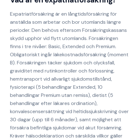
Expatriatförsäkring är en långtidsförsäkring för
anställda som arbetar och bor utomlands längre
perioder. Den behövs eftersom Försäkringskassans
skydd upphör vid flytt utomlands. Försäkringen
finns i tre nivåer: Basic, Extended och Premium.
Obligatoriskt ingår läkekostnadsförsäkring (moment
B). Försäkringen täcker sjukdom och olycksfall,
graviditet med rutinkontroller och förlossning,
hemtransport vid allvarligt sjukdomstillstånd,
fysioterapi (5 behandlingar Extended, 10
behandlingar Premium utan remiss), dietist (5
behandlingar efter läkares ordination),
konvalescensersättning vid heltidssjukskrivning över
30 dagar (upp till 6 månader), samt möjlighet att
försäkra befintliga sjukdomar vid akut försämring.
Kräver hälsodeklaration och särskilda villkor gäller