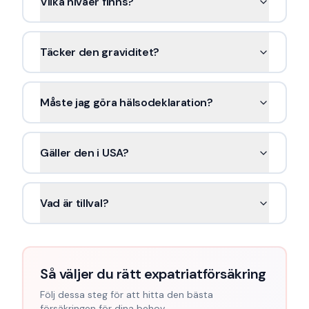
Vilka nivåer finns?
Täcker den graviditet?
Måste jag göra hälsodeklaration?
Gäller den i USA?
Vad är tillval?
Så väljer du rätt expatriatförsäkring
Följ dessa steg för att hitta den bästa
försäkringen för dina behov