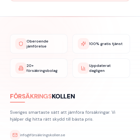
Oberoende
100% gratis tjänst
jämförelse
20+
Uppdaterat
försäkringsbolag
dagligen
FÖRSÄKRINGS
KOLLEN
Sveriges smartaste sätt att jämföra försäkringar. Vi
hjälper dig hitta rätt skydd till bästa pris.
info@försäkringskollen.se