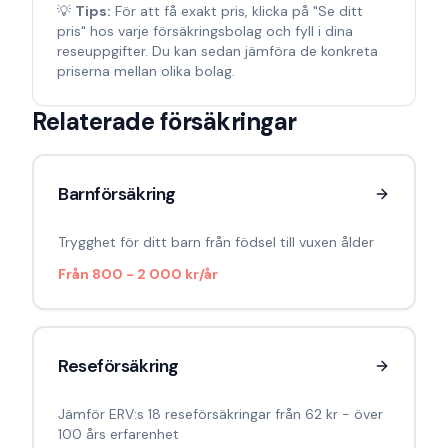
💡
Tips:
För att få exakt pris, klicka på "Se ditt
pris" hos varje försäkringsbolag och fyll i dina
reseuppgifter. Du kan sedan jämföra de konkreta
priserna mellan olika bolag.
Relaterade försäkringar
Barnförsäkring
Trygghet för ditt barn från födsel till vuxen ålder
Från
800 - 2 000 kr/år
Reseförsäkring
Jämför ERV:s 18 reseförsäkringar från 62 kr - över
100 års erfarenhet