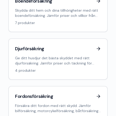
Boendeförsäkring
Skydda ditt hem och dina tillhörigheter med rätt
boendeförsäkring. Jämför priser och villkor från
Sveriges ledande försäkringsbolag.
7
produkter
Djurförsäkring
Ge ditt husdjur det bästa skyddet med rätt
djurförsäkring. Jämför priser och täckning för
hund, katt, häst och andra djur.
4
produkter
Fordonsförsäkring
Försäkra ditt fordon med rätt skydd. Jämför
bilförsäkring, motorcykelförsäkring, båtförsäkring