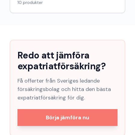
och andra fordonsförsäkringar.
10
produkter
Redo att jämföra
expatriatförsäkring
?
Få offerter från Sveriges ledande
försäkringsbolag och hitta den bästa
expatriatförsäkring
för dig.
Börja jämföra nu