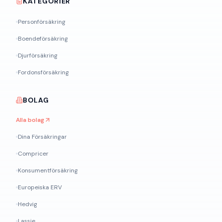
KATEGORIER
Personförsäkring
Boendeförsäkring
Djurförsäkring
Fordonsförsäkring
BOLAG
Alla bolag
Dina Försäkringar
Compricer
Konsumentförsäkring
Europeiska ERV
Hedvig
Lassie