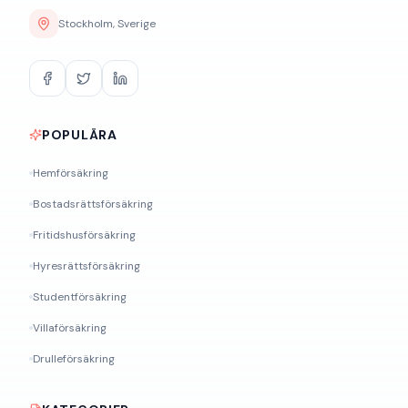
Stockholm, Sverige
POPULÄRA
Hemförsäkring
Bostadsrättsförsäkring
Fritidshusförsäkring
Hyresrättsförsäkring
Studentförsäkring
Villaförsäkring
Drulleförsäkring