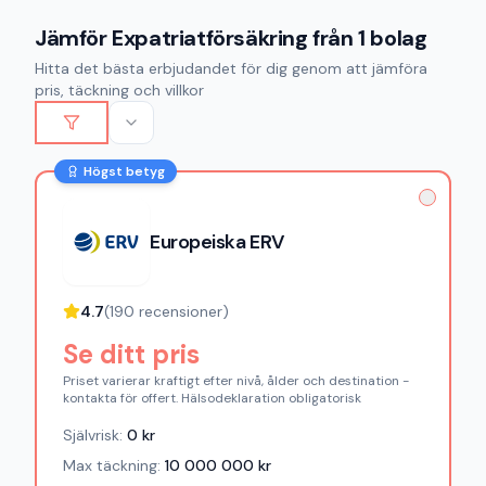
Jämför
Expatriatförsäkring
från
1
bolag
Hitta det bästa erbjudandet för dig genom att jämföra
pris, täckning och villkor
Högst betyg
Europeiska ERV
4.7
(
190
recensioner)
Se ditt pris
Priset varierar kraftigt efter nivå, ålder och destination -
kontakta för offert. Hälsodeklaration obligatorisk
Självrisk:
0
kr
Max täckning:
10 000 000
kr