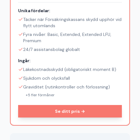
Unika fördelar:
Täcker när Försäkringskassans skydd upphör vid
flytt utomlands
Fyra nivåer: Basic, Extended, Extended LFU,
Premium
24/7 assistansbolag globalt
Ingår:
Läkekostnadsskydd (obligatoriskt moment B)
Sjukdom och olycksfall
Graviditet (rutinkontroller och förlossning)
+
5
fler förmåner
Se ditt pris →