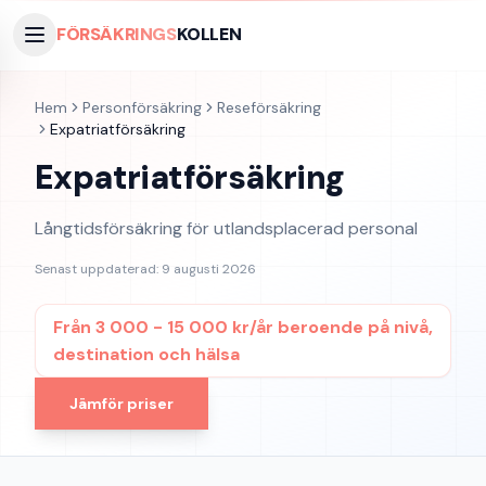
FÖRSÄKRINGS
KOLLEN
Hem
Personförsäkring
Reseförsäkring
Expatriatförsäkring
Expatriatförsäkring
Långtidsförsäkring för utlandsplacerad personal
Senast uppdaterad:
9 augusti 2026
Från
3 000 - 15 000 kr/år beroende på nivå,
destination och hälsa
Jämför priser