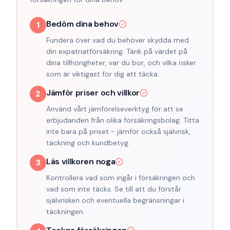
Bedöm dina behov
1
Fundera över vad du behöver skydda med
din expatriatförsäkring. Tänk på värdet på
dina tillhörigheter, var du bor, och vilka risker
som är viktigast för dig att täcka.
Jämför priser och villkor
2
Använd vårt jämförelseverktyg för att se
erbjudanden från olika försäkringsbolag. Titta
inte bara på priset - jämför också självrisk,
täckning och kundbetyg.
Läs villkoren noga
3
Kontrollera vad som ingår i försäkringen och
vad som inte täcks. Se till att du förstår
självrisken och eventuella begränsningar i
täckningen.