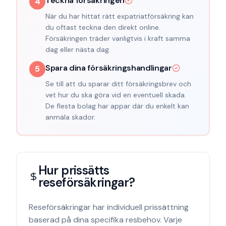
Teckna försäkringen
4
När du har hittat rätt expatriatförsäkring kan
du oftast teckna den direkt online.
Försäkringen träder vanligtvis i kraft samma
dag eller nästa dag.
Spara dina försäkringshandlingar
5
Se till att du sparar ditt försäkringsbrev och
vet hur du ska göra vid en eventuell skada.
De flesta bolag har appar där du enkelt kan
anmäla skador.
Hur prissätts
reseförsäkringar?
Reseförsäkringar har individuell prissättning
baserad på dina specifika resbehov. Varje