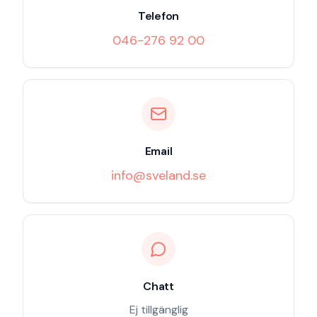
Telefon
046-276 92 00
Email
info@sveland.se
Chatt
Ej tillgänglig