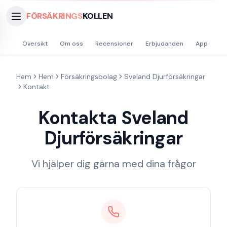
FÖRSÄKRINGS
KOLLEN
Översikt
Om oss
Recensioner
Erbjudanden
App
Hå
Hem
Hem
Försäkringsbolag
Sveland Djurförsäkringar
Kontakt
Kontakta
Sveland
Djurförsäkringar
Vi hjälper dig gärna med dina frågor