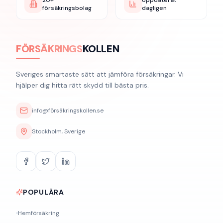
20+
Uppdaterat
försäkringsbolag
dagligen
FÖRSÄKRINGS
KOLLEN
Sveriges smartaste sätt att jämföra försäkringar. Vi
hjälper dig hitta rätt skydd till bästa pris.
info@försäkringskollen.se
Stockholm, Sverige
POPULÄRA
Hemförsäkring