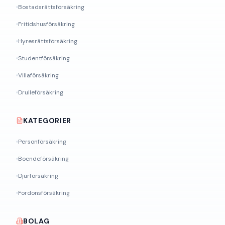
Bostadsrättsförsäkring
Fritidshusförsäkring
Hyresrättsförsäkring
Studentförsäkring
Villaförsäkring
Drulleförsäkring
KATEGORIER
Personförsäkring
Boendeförsäkring
Djurförsäkring
Fordonsförsäkring
BOLAG