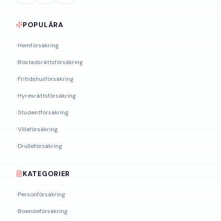
POPULÄRA
Hemförsäkring
Bostadsrättsförsäkring
Fritidshusförsäkring
Hyresrättsförsäkring
Studentförsäkring
Villaförsäkring
Drulleförsäkring
KATEGORIER
Personförsäkring
Boendeförsäkring