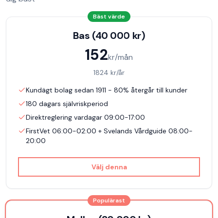
Bäst värde
Bas (40 000 kr)
152
kr/mån
1824
kr/år
Kundägt bolag sedan 1911 - 80% återgår till kunder
180 dagars självriskperiod
Direktreglering vardagar 09:00-17:00
FirstVet 06:00-02:00 + Svelands Vårdguide 08:00-
20:00
Välj denna
Populärast