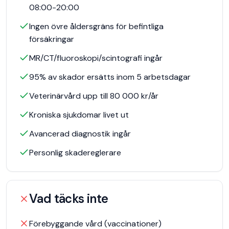
08:00-20:00
Ingen övre åldersgräns för befintliga
försäkringar
MR/CT/fluoroskopi/scintografi ingår
95% av skador ersätts inom 5 arbetsdagar
Veterinärvård upp till 80 000 kr/år
Kroniska sjukdomar livet ut
Avancerad diagnostik ingår
Personlig skadereglerare
Vad täcks inte
Förebyggande vård (vaccinationer)