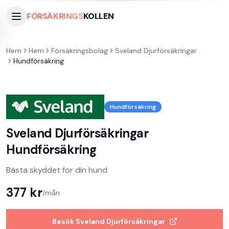
FÖRSÄKRINGS
KOLLEN
Hem
Hem
Försäkringsbolag
Sveland Djurförsäkringar
Hundförsäkring
Hundförsäkring
Sveland Djurförsäkringar
Hundförsäkring
Bästa skyddet för din hund
377
kr
/mån
Besök
Sveland Djurförsäkringar