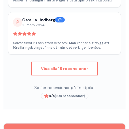
Moderna lösningar från Sveriges äldsta djurförsäkringsbolag.
Camilla Lindberg
18 mars 2024
Solvenskvot 2.1 och stark ekonomi. Man känner sig trygg att
försäkringsbolaget finns där när det verkligen behövs.
Visa alla 18 recensioner
Se fler recensioner på Trustpilot
4
/5
(
108
recensioner)