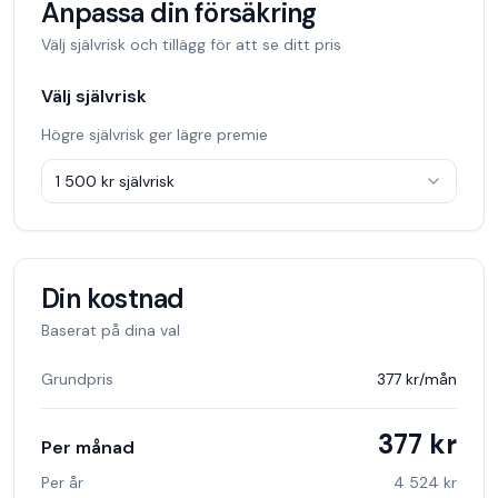
Anpassa din försäkring
Välj självrisk och tillägg för att se ditt pris
Välj självrisk
Högre självrisk ger lägre premie
1 500 kr
självrisk
Din kostnad
Baserat på dina val
Grundpris
377 kr
/mån
377 kr
Per månad
Per år
4 524 kr