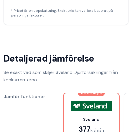
* Priset är en uppskattning. Exakt pris kan variera baserat på
personliga faktorer.
Detaljerad jämförelse
Se exakt vad som skiljer
Sveland Djurförsäkringar
från
konkurrenterna
Du tittar på
Jämför funktioner
Sveland
377
kr/mån