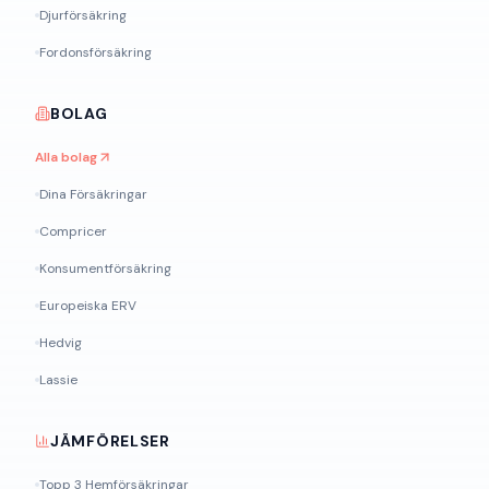
Djurförsäkring
Fordonsförsäkring
BOLAG
Alla bolag
Dina Försäkringar
Compricer
Konsumentförsäkring
Europeiska ERV
Hedvig
Lassie
JÄMFÖRELSER
Topp 3 Hemförsäkringar