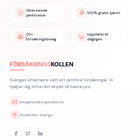
Oberoende
100% gratis tjänst
jämförelse
20+
Uppdaterat
försäkringsbolag
dagligen
FÖRSÄKRINGS
KOLLEN
Sveriges smartaste sätt att jämföra försäkringar. Vi
hjälper dig hitta rätt skydd till bästa pris.
info@försäkringskollen.se
Stockholm, Sverige