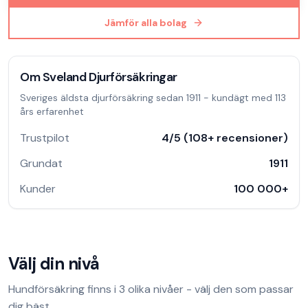
Jämför alla bolag
Om
Sveland Djurförsäkringar
Sveriges äldsta djurförsäkring sedan 1911 - kundägt med 113
års erfarenhet
Trustpilot
4
/5 (
108
+ recensioner)
Grundat
1911
Kunder
100 000
+
Välj din nivå
Hundförsäkring
finns i
3
olika nivåer - välj den som passar
dig bäst