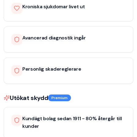
Kroniska sjukdomar livet ut
Avancerad diagnostik ingår
Personlig skadereglerare
Utökat skydd
Premium
Kundägt bolag sedan 1911 - 80% återgår till
kunder