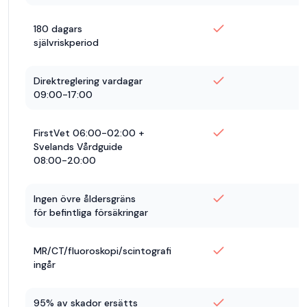
180 dagars
självriskperiod
Direktreglering vardagar
09:00-17:00
FirstVet 06:00-02:00 +
Svelands Vårdguide
08:00-20:00
Ingen övre åldersgräns
för befintliga försäkringar
MR/CT/fluoroskopi/scintografi
ingår
95% av skador ersätts