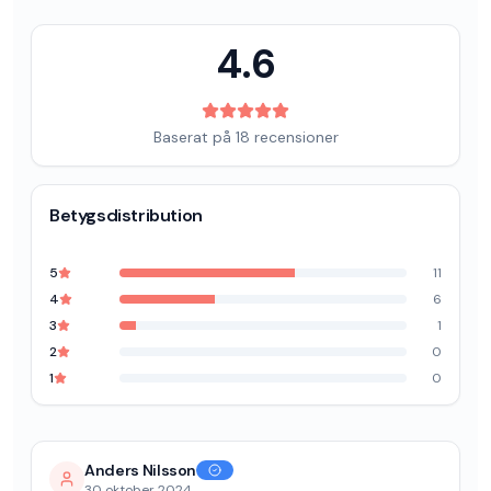
4.6
Baserat på
18
recensioner
Betygsdistribution
5
11
4
6
3
1
2
0
1
0
Anders Nilsson
30 oktober 2024