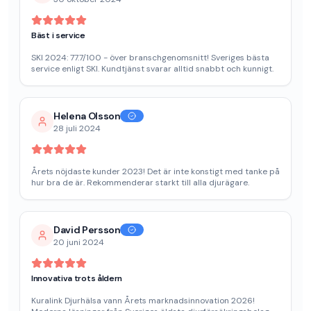
Bäst i service
SKI 2024: 77.7/100 - över branschgenomsnitt! Sveriges bästa
service enligt SKI. Kundtjänst svarar alltid snabbt och kunnigt.
Helena Olsson
28 juli 2024
Årets nöjdaste kunder 2023! Det är inte konstigt med tanke på
hur bra de är. Rekommenderar starkt till alla djurägare.
David Persson
20 juni 2024
Innovativa trots åldern
Kuralink Djurhälsa vann Årets marknadsinnovation 2026!