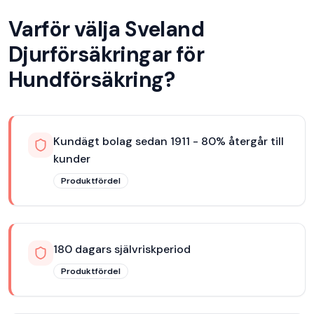
Varför välja
Sveland
Djurförsäkringar
för
Hundförsäkring
?
Kundägt bolag sedan 1911 - 80% återgår till
kunder
Produktfördel
180 dagars självriskperiod
Produktfördel