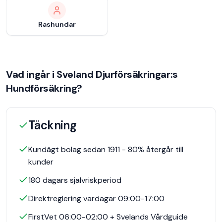
Rashundar
Vad ingår i
Sveland Djurförsäkringar
:s
Hundförsäkring
?
Täckning
Kundägt bolag sedan 1911 - 80% återgår till
kunder
180 dagars självriskperiod
Direktreglering vardagar 09:00-17:00
FirstVet 06:00-02:00 + Svelands Vårdguide