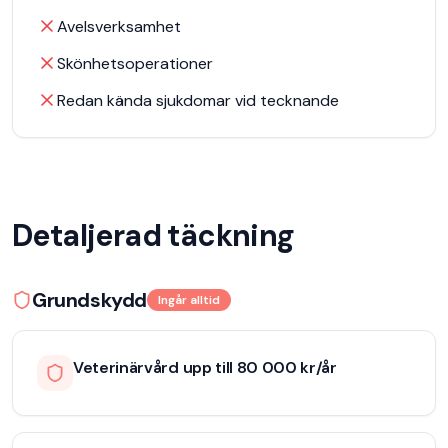
Avelsverksamhet
Skönhetsoperationer
Redan kända sjukdomar vid tecknande
Detaljerad täckning
Grundskydd
Ingår alltid
Veterinärvård upp till 80 000 kr/år