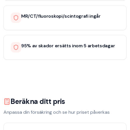
MR/CT/fluoroskopi/scintografi ingår
95% av skador ersätts inom 5 arbetsdagar
Beräkna ditt pris
Anpassa din försäkring och se hur priset påverkas