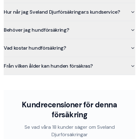
Hur når jag Sveland Djurförsäkringar:s kundservice?
Behöver jag hundförsäkring?
Vad kostar hundförsäkring?
Från vilken ålder kan hunden försäkras?
Kundrecensioner för denna
försäkring
Se vad våra
18
kunder säger om
Sveland
Djurförsäkringar