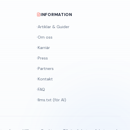
INFORMATION
Artiklar & Guider
Om oss
Karriär
Press
Partners
Kontakt
FAQ
llms.txt (för AI)