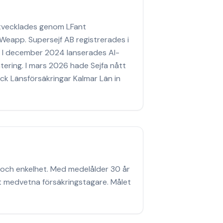
 utvecklades genom LFant
Weapp. Supersejf AB registrerades i
24. I december 2024 lanserades AI-
tering. I mars 2026 hade Sejfa nått
ick Länsförsäkringar Kalmar Län in
 och enkelhet. Med medelålder 30 år
lt medvetna försäkringstagare. Målet