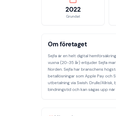
2022
Grundat
Om företaget
Sejfa är en helt digital hemförsäkri
vuxna (20-35 år) erbjuder Sejfa ma
Norden. Sejfa har branschens högsta
betallösningar som Apple Pay och 
utbetalning via Swish. Drulle/Allris
bindningstid och kan sägas upp när 