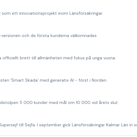
22 som ett innovationsprojekt inom Länsförsäkringar.
versionen och de första kunderna välkomnades.
a officiellt brett till allmänheten med fokus på unga vuxna.
sten 'Smart Skada' med generativ AI - först i Norden.
milstolpen 5 000 kunder med mål om 10 000 vid årets slut.
 Supersejf till Sejfa. I september gick Länsförsäkringar Kalmar Län in