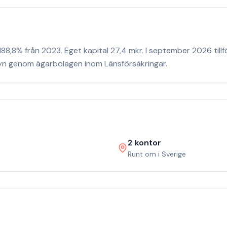
8,8% från 2023. Eget kapital 27,4 mkr. I september 2026 till
syn genom ägarbolagen inom Länsförsäkringar.
2
kontor
Runt om i Sverige