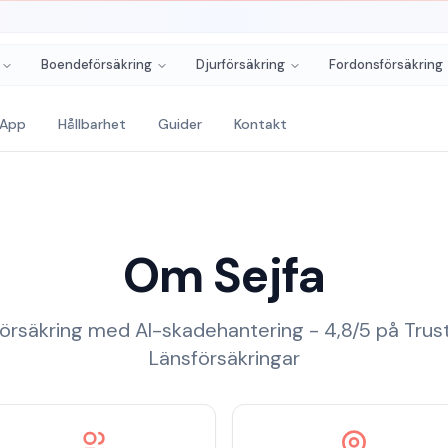
Boendeförsäkring
Djurförsäkring
Fordonsförsäkring
App
Hållbarhet
Guider
Kontakt
Om
Sejfa
örsäkring med AI-skadehantering - 4,8/5 på Trust
Länsförsäkringar