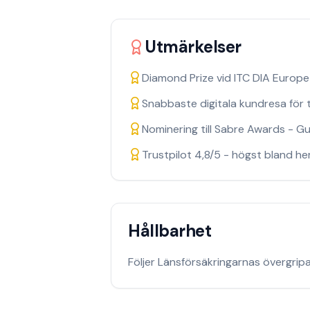
Utmärkelser
Diamond Prize vid ITC DIA Europ
Snabbaste digitala kundresa för 
Nominering till Sabre Awards - Gu
Trustpilot 4,8/5 - högst bland h
Hållbarhet
Följer Länsförsäkringarnas övergrip