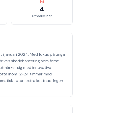
4
Utmärkelser
lt i januari 2024. Med fokus på unga
riven skadehantering som först i
 utmärker sig med innovativa
 ofta inom 12-24 timmar med
tomatiskt utan extra kostnad. Ingen