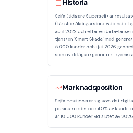
Historia
Sejfa (tidigare Supersejf) är resul
(Länsförsäkringars innovationsbola
april 2022 och efter en beta-lanseri
tjänsten 'Smart Skada' med generativ
5 000 kunder och i juli 2026 genomf
som ny delägare genom en nyemission
Marknadsposition
Sejfa positionerar sig som det digi
på sina kunder och 40% av kunderna 
är 10 000 kunder vid slutet av 2026