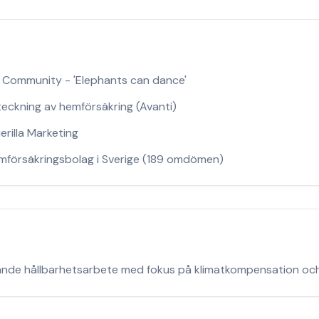
e Community - 'Elephants can dance'
teckning av hemförsäkring (Avanti)
erilla Marketing
emförsäkringsbolag i Sverige (189 omdömen)
ande hållbarhetsarbete med fokus på klimatkompensation och 