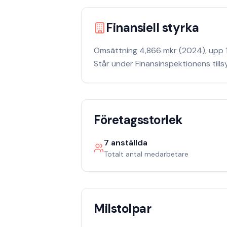
Finansiell styrka
Omsättning 4,866 mkr (2024), upp 18
Står under Finansinspektionens till
Företagsstorlek
7
anställda
Totalt antal medarbetare
Milstolpar