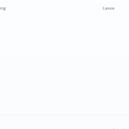
ring
Lassie