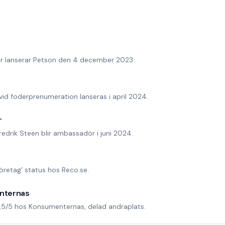
ler lanserar Petson den 4 december 2023.
vid foderprenumeration lanseras i april 2024.
r
drik Steen blir ambassadör i juni 2024.
retag' status hos Reco.se.
nternas
,5/5 hos Konsumenternas, delad andraplats.