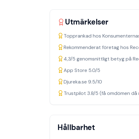
Utmärkelser
Topprankad hos Konsumenternas 
Rekommenderat företag hos Re
4,3/5 genomsnittligt betyg på 
App Store 5.0/5
Djureka.se 9.5/10
Trustpilot 3.8/5 (få omdömen då 
Hållbarhet