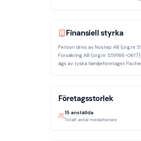
Finansiell styrka
Petson drivs av Nostep AB (org.nr 5
Försäkring AB (org.nr 559166-0617) s
ägs av tyska familjeföretaget Fisch
Företagsstorlek
15
anställda
Totalt antal medarbetare