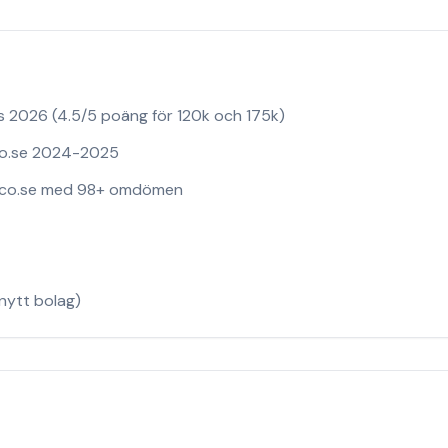
2026 (4.5/5 poäng för 120k och 175k)
co.se 2024-2025
Reco.se med 98+ omdömen
nytt bolag)