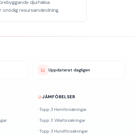
örebyggande djurhälsa.
ar onödig resursanvändning.
Uppdaterat dagligen
JÄMFÖRELSER
Topp 3 Hemförsäkringar
ngar
Topp 3 Villaförsäkringar
Topp 3 Hundförsäkringar