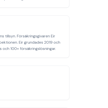
tillsyn. Försäkringsgivaren Eir
nspektionen. Eir grundades 2019 och
 och 100+ försäkringslösningar.