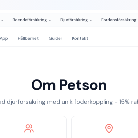
Boendeförsäkring
Djurförsäkring
Fordonsförsäkring
App
Hållbarhet
Guider
Kontakt
Om
Petson
d djurförsäkring med unik foderkoppling - 15% r