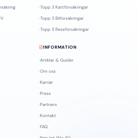
säkring
Topp 3 Kattförsäkringar
RV
Topp 3 Bilförsäkringar
Topp 3 Reseförsäkringar
INFORMATION
Artiklar & Guider
Om oss
Karriär
Press
Partners
Kontakt
FAQ
llms.txt (för AI)