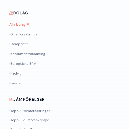
BOLAG
Alla bolag
Dina Försäkringar
Compricer
Konsumentförsäkring
Europeiska ERV
Hedvig
Lassie
JÄMFÖRELSER
Topp 3 Hemförsäkringar
Topp 3 Villaförsäkringar