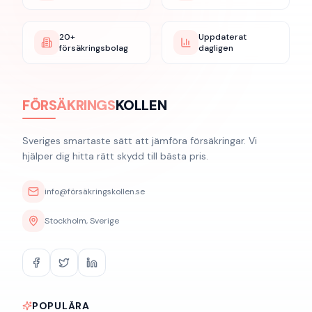
20+
Uppdaterat
försäkringsbolag
dagligen
FÖRSÄKRINGS
KOLLEN
Sveriges smartaste sätt att jämföra försäkringar. Vi
hjälper dig hitta rätt skydd till bästa pris.
info@försäkringskollen.se
Stockholm, Sverige
POPULÄRA