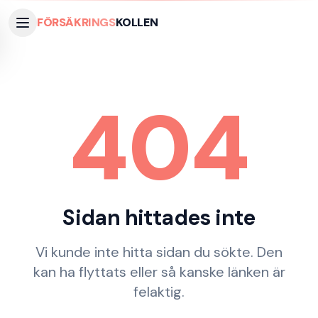
FÖRSÄKRINGS
KOLLEN
404
Sidan hittades inte
Vi kunde inte hitta sidan du sökte. Den
kan ha flyttats eller så kanske länken är
felaktig.