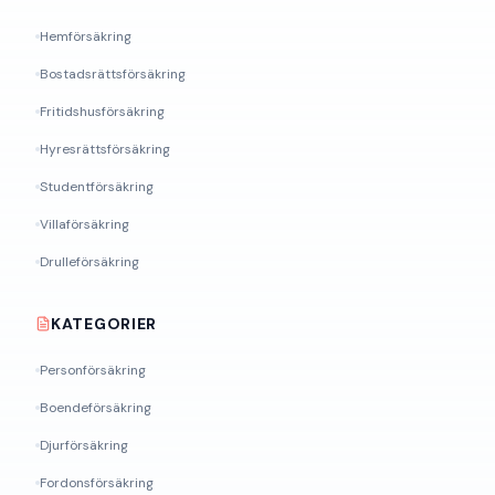
Hemförsäkring
Bostadsrättsförsäkring
Fritidshusförsäkring
Hyresrättsförsäkring
Studentförsäkring
Villaförsäkring
Drulleförsäkring
KATEGORIER
Personförsäkring
Boendeförsäkring
Djurförsäkring
Fordonsförsäkring