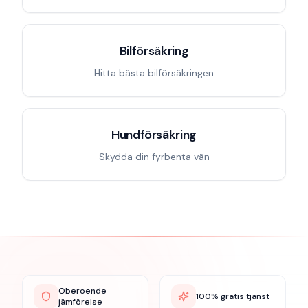
Bilförsäkring
Hitta bästa bilförsäkringen
Hundförsäkring
Skydda din fyrbenta vän
Oberoende
100% gratis tjänst
jämförelse