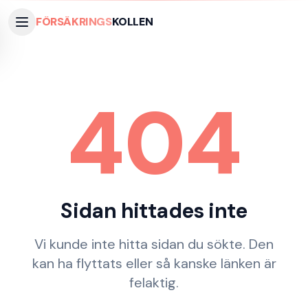
FÖRSÄKRINGS
KOLLEN
404
Sidan hittades inte
Vi kunde inte hitta sidan du sökte. Den
kan ha flyttats eller så kanske länken är
felaktig.