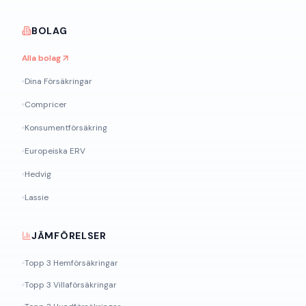
BOLAG
Alla bolag
Dina Försäkringar
Compricer
Konsumentförsäkring
Europeiska ERV
Hedvig
Lassie
JÄMFÖRELSER
Topp 3 Hemförsäkringar
Topp 3 Villaförsäkringar