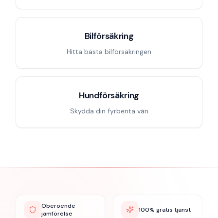
Bilförsäkring
Hitta bästa bilförsäkringen
Hundförsäkring
Skydda din fyrbenta vän
Oberoende
100% gratis tjänst
jämförelse