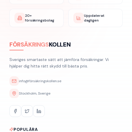
20+
Uppdaterat
försäkringsbolag
dagligen
FÖRSÄKRINGS
KOLLEN
Sveriges smartaste sätt att jämföra försäkringar. Vi
hjälper dig hitta rätt skydd till bästa pris.
info@försäkringskollen.se
Stockholm, Sverige
POPULÄRA