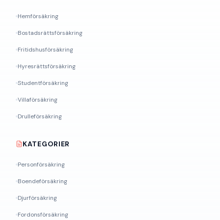
Hemförsäkring
Bostadsrättsförsäkring
Fritidshusförsäkring
Hyresrättsförsäkring
Studentförsäkring
Villaförsäkring
Drulleförsäkring
KATEGORIER
Personförsäkring
Boendeförsäkring
Djurförsäkring
Fordonsförsäkring