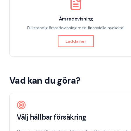
Årsredovisning
Fullständig årsredovisning med finansiella nyckeltal
Ladda ner
Vad kan du göra?
Välj hållbar försäkring