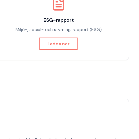
ESG-rapport
Miljö-, social- och styrningsrapport (ESG)
Ladda ner
t