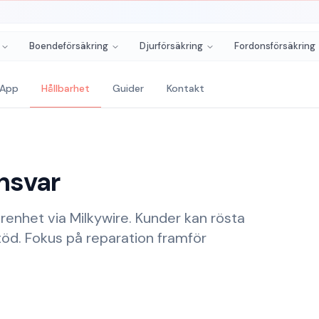
Boendeförsäkring
Djurförsäkring
Fordonsförsäkring
App
Hållbarhet
Guider
Kontakt
nsvar
renhet via Milkywire. Kunder kan rösta
stöd. Fokus på reparation framför