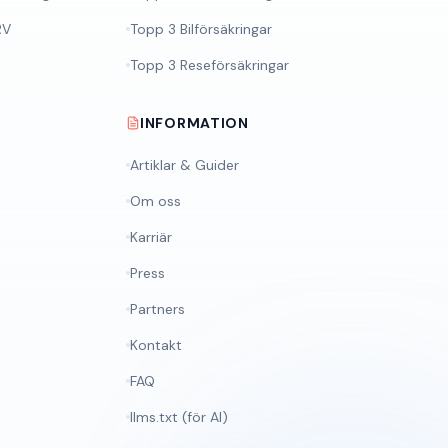
RV
Topp 3 Bilförsäkringar
Topp 3 Reseförsäkringar
INFORMATION
Artiklar & Guider
Om oss
Karriär
Press
Partners
Kontakt
FAQ
llms.txt (för AI)