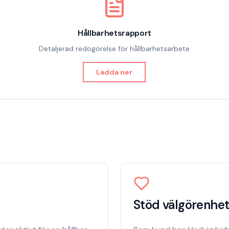
Hållbarhetsrapport
Detaljerad redogörelse för hållbarhetsarbete
Ladda ner
Stöd välgörenhe