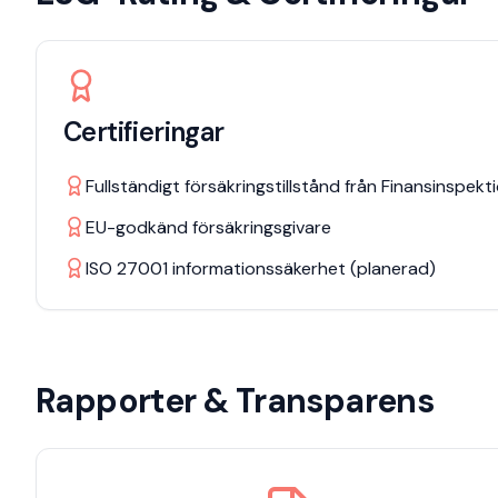
Certifieringar
Fullständigt försäkringstillstånd från Finansinspekt
EU-godkänd försäkringsgivare
ISO 27001 informationssäkerhet (planerad)
Rapporter & Transparens