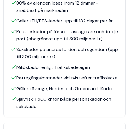
80% av ärenden löses inom 12 timmar -
snabbast på marknaden
Gäller i EU/EES-länder upp till 182 dagar per år
Personskador på förare, passagerare och tredje
part (obegränsat upp till 300 miljoner kr)
Sakskador på andras fordon och egendom (upp
till 300 miljoner kr)
Miljöskador enligt Trafikskadelagen
Rättegångskostnader vid tvist efter trafikolycka
Gäller i Sverige, Norden och Greencard-länder
Självrisk: 1 500 kr för både personskador och
sakskador