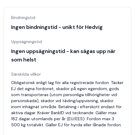
Bindningstid
Ingen bindningstid - unikt för Hedvig
Uppsägningstid
Ingen uppsägningstid - kan sägas upp när
som helst
Särskilda villkor
Obligatorisk enligt lag för alla registrerade fordon. Täcker
EJ det egna fordonet, skador på egen egendom, gods
som transporteras (utom personliga tillhörigheter vid
personskada), skador vid tävling/uppvisning, skador
inom inhägnat område. Betalning i efterskott endast för
aktiva dagar. Kräver BankID vid tecknande. Gäller max
182 dagar utomlands per år (EU/EES). Fordon max 3
500 kg totalvikt. Gäller EJ för hyrda eller lånade fordon.