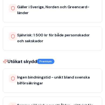
Gäller i Sverige, Norden och Greencard-
länder
Självrisk: 1 500 kr för både personskador
och sakskador
Utökat skydd
Premium
Ingen bindningstid - unikt bland svenska
bilförsäkringar