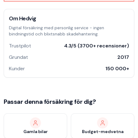
Om
Hedvig
Digital försäkring med personlig service - ingen
bindningstid och blixtsnabb skadehantering.
Trustpilot
4.3
/5 (
3700
+ recensioner)
Grundat
2017
Kunder
150 000
+
Passar denna försäkring för dig?
Gamla bilar
Budget-medvetna