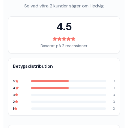
Se vad våra
2
kunder säger om
Hedvig
4.5
Baserat på
2
recensioner
Betygsdistribution
5
1
4
1
3
0
2
0
1
0