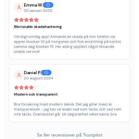
Emma W.
20 januari 2025
Blixtsnabb skadehantering
Otroligt smidig app! Anmälde en skada på min telefon via
appen klockan 10 på morgonen och fick ersättning på kontot
samma dag klockan 15. Har aldrig upplevt något liknande
snabb service!
Daniel P.
20 augusti 2024
Modern och transparent
Bra försäkring med modern teknik. Det jag gillar mest är
transparensen - jag kan se exakt vad som täcks och vad som
inte täcks. Överskottet går till välgörenhet vilket känns bra.
Se fler recensioner på Trustpilot