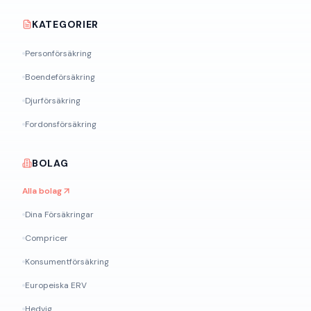
KATEGORIER
Personförsäkring
Boendeförsäkring
Djurförsäkring
Fordonsförsäkring
BOLAG
Alla bolag
Dina Försäkringar
Compricer
Konsumentförsäkring
Europeiska ERV
Hedvig