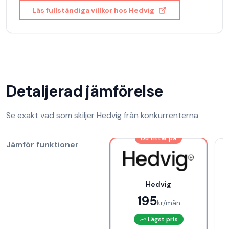
Läs fullständiga villkor hos
Hedvig
Detaljerad jämförelse
Se exakt vad som skiljer
Hedvig
från konkurrenterna
Du tittar på
Jämför funktioner
Hedvig
195
kr/mån
Lägst pris