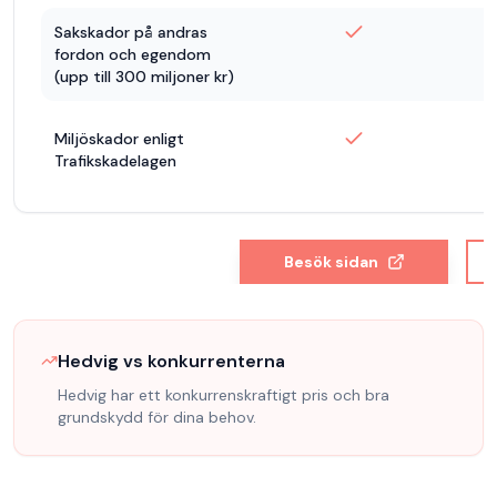
Sakskador på andras
fordon och egendom
(upp till 300 miljoner kr)
Miljöskador enligt
Trafikskadelagen
Besök sidan
Hedvig
vs konkurrenterna
Hedvig har ett konkurrenskraftigt pris och
bra
grundskydd för dina behov.