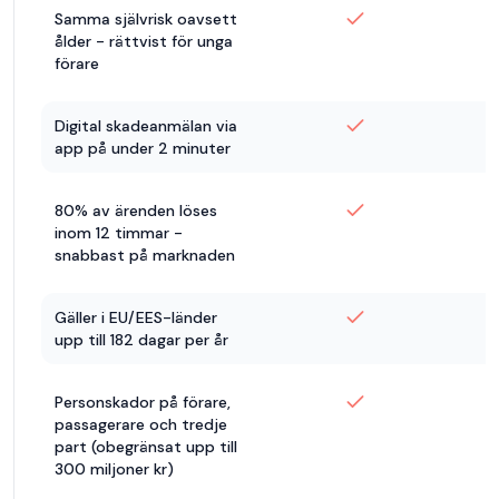
Samma självrisk oavsett
ålder - rättvist för unga
förare
Digital skadeanmälan via
app på under 2 minuter
80% av ärenden löses
inom 12 timmar -
snabbast på marknaden
Gäller i EU/EES-länder
upp till 182 dagar per år
Personskador på förare,
passagerare och tredje
part (obegränsat upp till
300 miljoner kr)