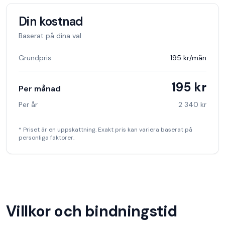
Din kostnad
Baserat på dina val
Grundpris
195 kr
/mån
195 kr
Per månad
Per år
2 340 kr
* Priset är en uppskattning. Exakt pris kan variera baserat på
personliga faktorer.
Villkor och bindningstid