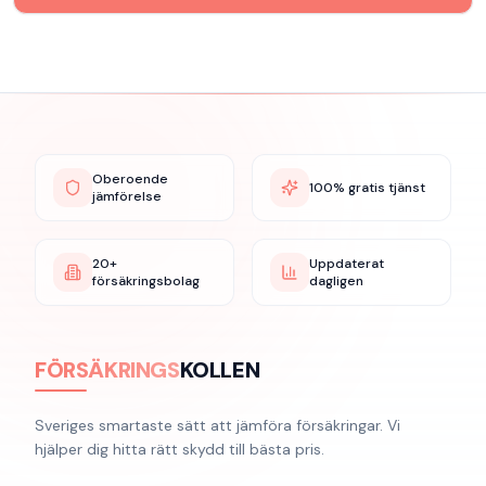
Oberoende
100% gratis tjänst
jämförelse
20+
Uppdaterat
försäkringsbolag
dagligen
FÖRSÄKRINGS
KOLLEN
Sveriges smartaste sätt att jämföra försäkringar. Vi
hjälper dig hitta rätt skydd till bästa pris.