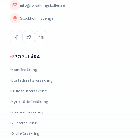
info@försäkringskollen.se
Stockholm, Sverige
POPULÄRA
Hemförsäkring
Bostadsrättsförsäkring
Fritidshusförsäkring
Hyresrättsförsäkring
Studentförsäkring
Villaförsäkring
Drulleförsäkring