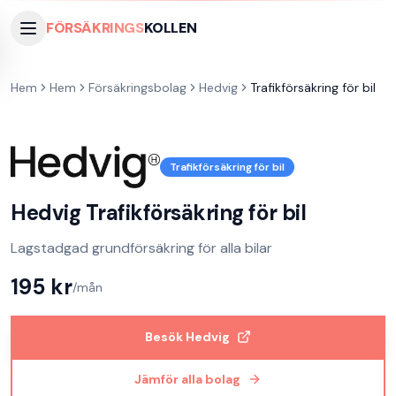
FÖRSÄKRINGS
KOLLEN
Hem
Hem
Försäkringsbolag
Hedvig
Trafikförsäkring för bil
Trafikförsäkring för bil
Hedvig
Trafikförsäkring för bil
Lagstadgad grundförsäkring för alla bilar
195
kr
/mån
Besök
Hedvig
Jämför alla bolag