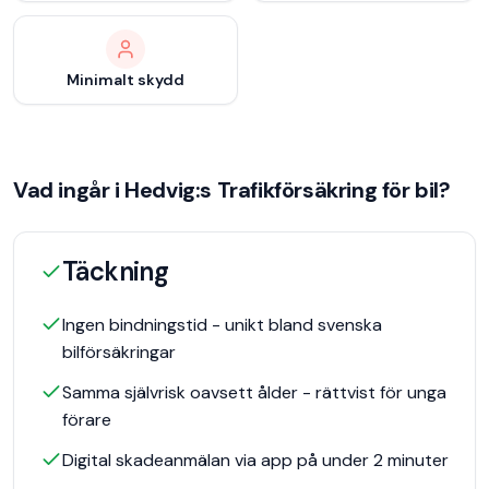
Minimalt skydd
Vad ingår i
Hedvig
:s
Trafikförsäkring för bil
?
Täckning
Ingen bindningstid - unikt bland svenska
bilförsäkringar
Samma självrisk oavsett ålder - rättvist för unga
förare
Digital skadeanmälan via app på under 2 minuter