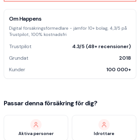
Om
Happens
Digital försäkringsförmedlare - jämför 10+ bolag, 4,3/5 på
Trustpilot, 100% kostnadsfri
Trustpilot
4.3
/5 (
48
+ recensioner)
Grundat
2018
Kunder
100 000
+
Passar denna försäkring för dig?
Aktiva personer
Idrottare