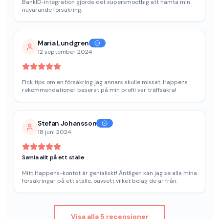
BankID-integration gjorde det supersmoothig att hämta min
nuvarande försäkring.
Maria Lundgren
12 september 2024
Fick tips om en försäkring jag annars skulle missat. Happens
rekommendationer baserat på min profil var träffsäkra!
Stefan Johansson
18 juni 2024
Samla allt på ett ställe
Mitt Happens-kontot är genialiskt! Äntligen kan jag se alla mina
försäkringar på ett ställe, oavsett vilket bolag de är från.
Visa alla 5 recensioner