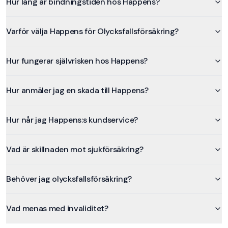
Hur lång är bindningstiden hos Happens?
Varför välja Happens för Olycksfallsförsäkring?
Hur fungerar självrisken hos Happens?
Hur anmäler jag en skada till Happens?
Hur når jag Happens:s kundservice?
Vad är skillnaden mot sjukförsäkring?
Behöver jag olycksfallsförsäkring?
Vad menas med invaliditet?