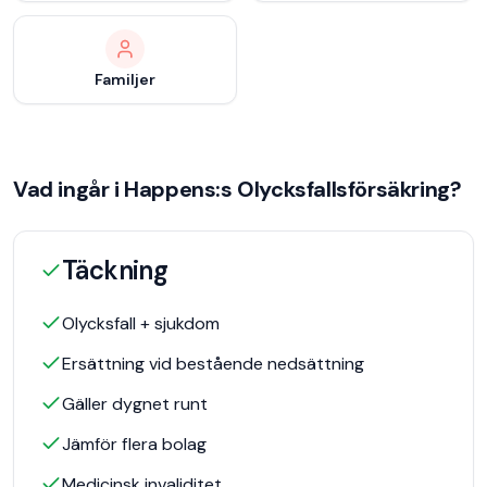
Familjer
Vad ingår i
Happens
:s
Olycksfallsförsäkring
?
Täckning
Olycksfall + sjukdom
Ersättning vid bestående nedsättning
Gäller dygnet runt
Jämför flera bolag
Medicinsk invaliditet