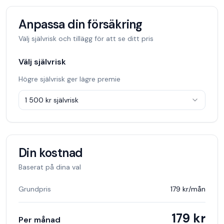
Anpassa din försäkring
Välj självrisk och tillägg för att se ditt pris
Välj självrisk
Högre självrisk ger lägre premie
1 500 kr
självrisk
Din kostnad
Baserat på dina val
Grundpris
179 kr
/mån
179 kr
Per månad