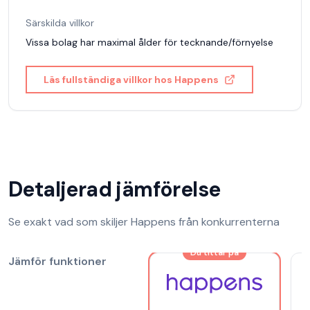
Särskilda villkor
Vissa bolag har maximal ålder för tecknande/förnyelse
Läs fullständiga villkor hos
Happens
Detaljerad jämförelse
Se exakt vad som skiljer
Happens
från konkurrenterna
Du tittar på
Jämför funktioner