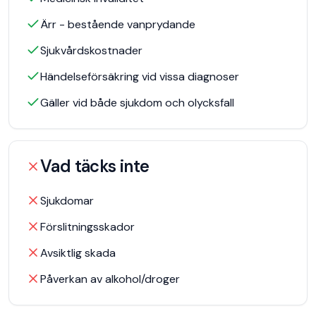
Ärr - bestående vanprydande
Sjukvårdskostnader
Händelseförsäkring vid vissa diagnoser
Gäller vid både sjukdom och olycksfall
Vad täcks inte
Sjukdomar
Förslitningsskador
Avsiktlig skada
Påverkan av alkohol/droger