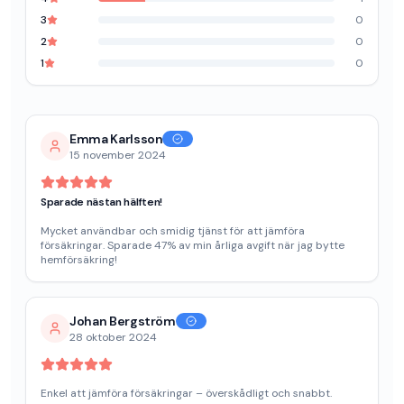
3
0
2
0
1
0
Emma Karlsson
15 november 2024
Sparade nästan hälften!
Mycket användbar och smidig tjänst för att jämföra
försäkringar. Sparade 47% av min årliga avgift när jag bytte
hemförsäkring!
Johan Bergström
28 oktober 2024
Enkel att jämföra försäkringar – överskådligt och snabbt.