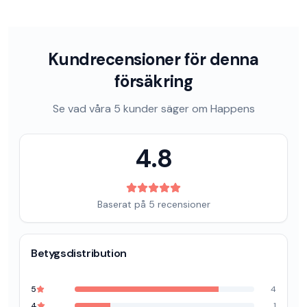
Kundrecensioner för denna
försäkring
Se vad våra
5
kunder säger om
Happens
4.8
Baserat på
5
recensioner
Betygsdistribution
5
4
4
1