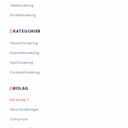
Villaförsäkring
Drulleförsäkring
KATEGORIER
Personförsäkring
Boendeförsäkring
Djurförsäkring
Fordonsförsäkring
BOLAG
Alla bolag
Dina Försäkringar
Compricer