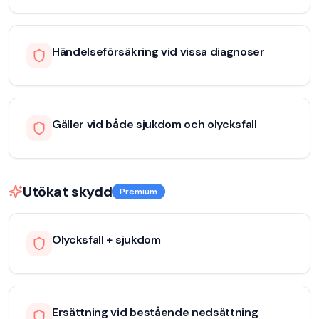
Händelseförsäkring vid vissa diagnoser
Gäller vid både sjukdom och olycksfall
Utökat skydd
Premium
Olycksfall + sjukdom
Ersättning vid bestående nedsättning