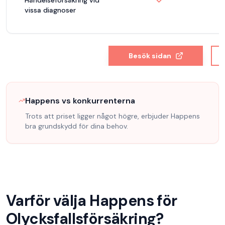
Händelseförsäkring vid
vissa diagnoser
Besök sidan
Happens
vs konkurrenterna
Trots att priset ligger något högre, erbjuder Happens
bra grundskydd för dina behov.
Varför välja
Happens
för
Olycksfallsförsäkring
?