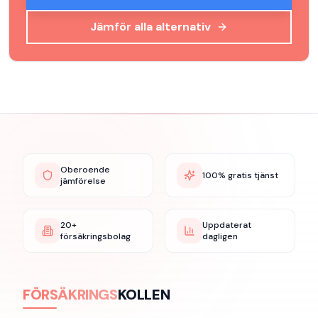
Jämför alla alternativ
Oberoende
100% gratis tjänst
jämförelse
20+
Uppdaterat
försäkringsbolag
dagligen
FÖRSÄKRINGS
KOLLEN