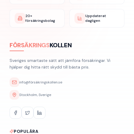
20+
Uppdaterat
försäkringsbolag
dagligen
FÖRSÄKRINGS
KOLLEN
Sveriges smartaste sätt att jämföra försäkringar. Vi
hjälper dig hitta rätt skydd till bästa pris.
info@försäkringskollen.se
Stockholm, Sverige
POPULÄRA