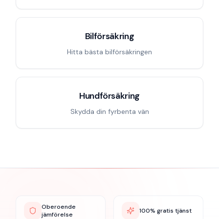
Bilförsäkring
Hitta bästa bilförsäkringen
Hundförsäkring
Skydda din fyrbenta vän
Oberoende
100% gratis tjänst
jämförelse