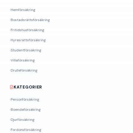
Hemförsäkring
Bostadsrättsförsäkring
Fritidshusförsäkring
Hyresrättsförsäkring
Studentförsäkring
Villaförsäkring
Drulleförsäkring
KATEGORIER
Personförsäkring
Boendeförsäkring
Djurförsäkring
Fordonsförsäkring