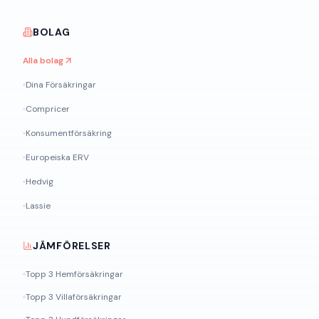
BOLAG
Alla bolag
Dina Försäkringar
Compricer
Konsumentförsäkring
Europeiska ERV
Hedvig
Lassie
JÄMFÖRELSER
Topp 3 Hemförsäkringar
Topp 3 Villaförsäkringar