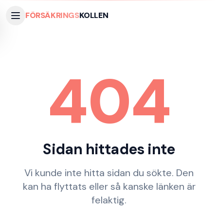
FÖRSÄKRINGS
KOLLEN
404
Sidan hittades inte
Vi kunde inte hitta sidan du sökte. Den
kan ha flyttats eller så kanske länken är
felaktig.