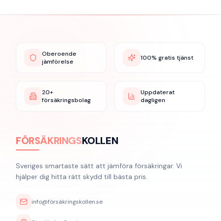
Oberoende
100% gratis tjänst
jämförelse
20+
Uppdaterat
försäkringsbolag
dagligen
FÖRSÄKRINGS
KOLLEN
Sveriges smartaste sätt att jämföra försäkringar. Vi
hjälper dig hitta rätt skydd till bästa pris.
info@försäkringskollen.se