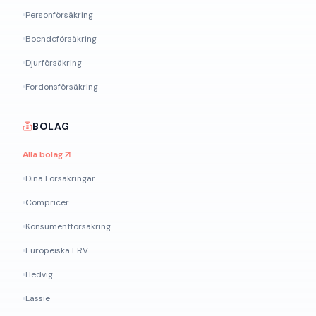
Personförsäkring
Boendeförsäkring
Djurförsäkring
Fordonsförsäkring
BOLAG
Alla bolag
Dina Försäkringar
Compricer
Konsumentförsäkring
Europeiska ERV
Hedvig
Lassie