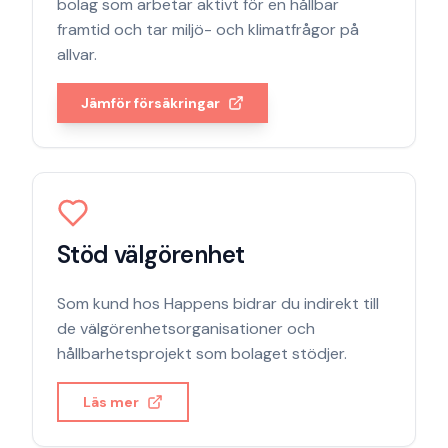
bolag som arbetar aktivt för en hållbar
framtid och tar miljö- och klimatfrågor på
allvar.
Jämför försäkringar
Stöd välgörenhet
Som kund hos
Happens
bidrar du indirekt till
de välgörenhetsorganisationer och
hållbarhetsprojekt som bolaget stödjer.
Läs mer