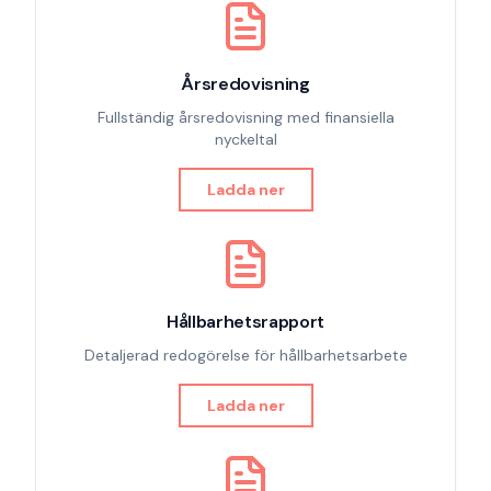
Årsredovisning
Fullständig årsredovisning med finansiella
nyckeltal
Ladda ner
Hållbarhetsrapport
Detaljerad redogörelse för hållbarhetsarbete
Ladda ner