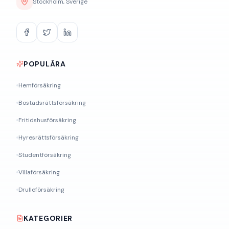
Stockholm, Sverige
POPULÄRA
Hemförsäkring
Bostadsrättsförsäkring
Fritidshusförsäkring
Hyresrättsförsäkring
Studentförsäkring
Villaförsäkring
Drulleförsäkring
KATEGORIER