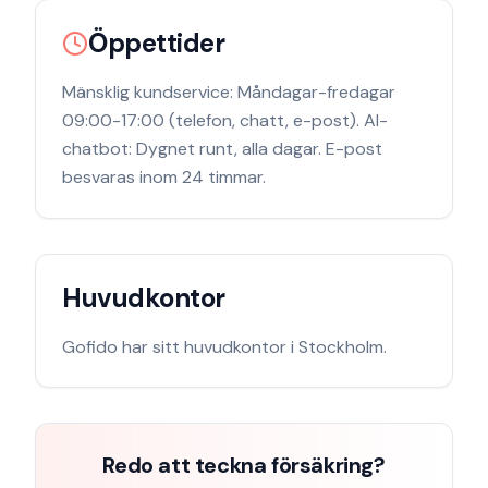
Öppettider
Mänsklig kundservice: Måndagar-fredagar
09:00-17:00 (telefon, chatt, e-post). AI-
chatbot: Dygnet runt, alla dagar. E-post
besvaras inom 24 timmar.
Huvudkontor
Gofido
har sitt huvudkontor i
Stockholm
.
Redo att teckna försäkring?