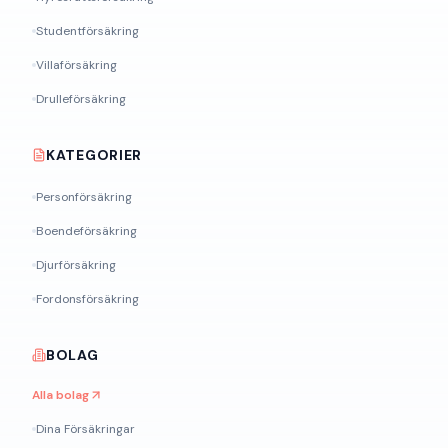
Studentförsäkring
Villaförsäkring
Drulleförsäkring
KATEGORIER
Personförsäkring
Boendeförsäkring
Djurförsäkring
Fordonsförsäkring
BOLAG
Alla bolag
Dina Försäkringar