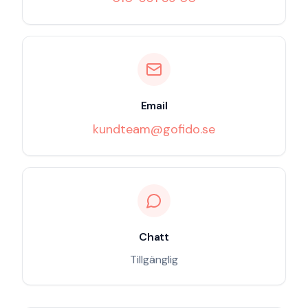
Email
kundteam@gofido.se
Chatt
Tillgänglig