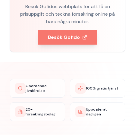
Besök
Gofido
s webbplats för att få en
prisuppgift och teckna försäkring online på
bara några minuter.
Besök
Gofido
Oberoende
100% gratis tjänst
jämförelse
20+
Uppdaterat
försäkringsbolag
dagligen