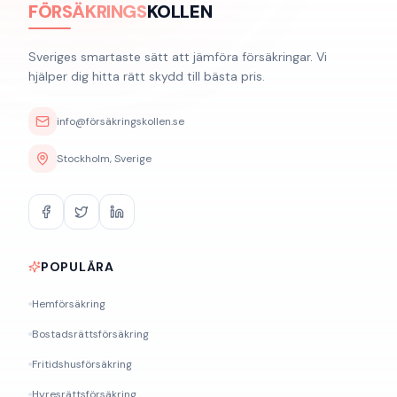
FÖRSÄKRINGS
KOLLEN
Sveriges smartaste sätt att jämföra försäkringar. Vi
hjälper dig hitta rätt skydd till bästa pris.
info@försäkringskollen.se
Stockholm, Sverige
POPULÄRA
Hemförsäkring
Bostadsrättsförsäkring
Fritidshusförsäkring
Hyresrättsförsäkring