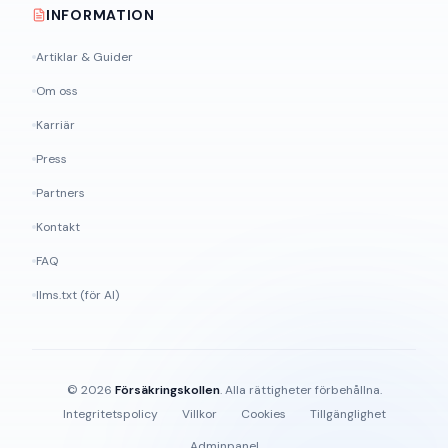
INFORMATION
Artiklar & Guider
Om oss
Karriär
Press
Partners
Kontakt
FAQ
llms.txt (för AI)
©
2026
Försäkringskollen
. Alla rättigheter förbehållna.
Integritetspolicy
Villkor
Cookies
Tillgänglighet
Adminpanel