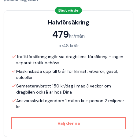
Bäst värde
Halvförsäkring
479
kr/mån
5748
kr/år
Trafikförsäkring ingår via dragbilens försäkring - ingen
separat trafik behövs
Maskinskada upp till 8 år för klimat, vitvaror, gasol,
solceller
Semesteravbrott 150 kr/dag i max 3 veckor om
dragbilen också är hos Dina
Ansvarsskydd egendom 1 miljon kr + person 2 miljoner
kr
Välj denna