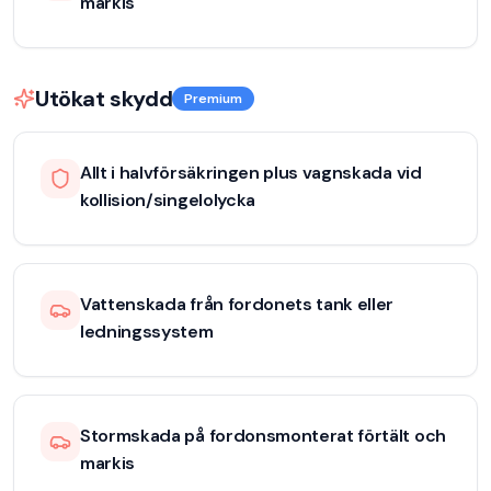
markis
Utökat skydd
Premium
Allt i halvförsäkringen plus vagnskada vid
kollision/singelolycka
Vattenskada från fordonets tank eller
ledningssystem
Stormskada på fordonsmonterat förtält och
markis