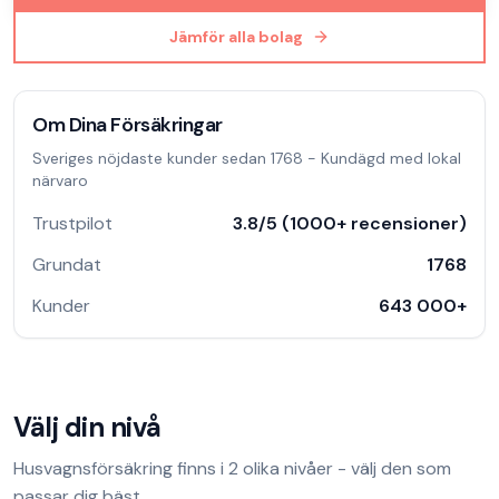
Jämför alla bolag
Om
Dina Försäkringar
Sveriges nöjdaste kunder sedan 1768 - Kundägd med lokal
närvaro
Trustpilot
3.8
/5 (
1000
+ recensioner)
Grundat
1768
Kunder
643 000
+
Välj din nivå
Husvagnsförsäkring
finns i
2
olika nivåer - välj den som
passar dig bäst