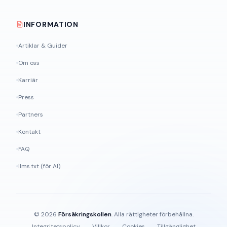
INFORMATION
Artiklar & Guider
Om oss
Karriär
Press
Partners
Kontakt
FAQ
llms.txt (för AI)
©
2026
Försäkringskollen
. Alla rättigheter förbehållna.
Integritetspolicy
Villkor
Cookies
Tillgänglighet