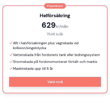
Populärast
Helförsäkring
629
kr/mån
7548
kr/år
Allt i halvförsäkringen plus vagnskada vid
kollision/singelolycka
Vattenskada från fordonets tank eller ledningssystem
Stormskada på fordonsmonterat förtält och markis
Maskinskada upp till 8 år
Vald nivå