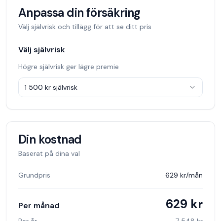
Anpassa din försäkring
Välj självrisk och tillägg för att se ditt pris
Välj självrisk
Högre självrisk ger lägre premie
1 500 kr
självrisk
Din kostnad
Baserat på dina val
Grundpris
629 kr
/mån
629 kr
Per månad