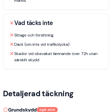
markis
Vad täcks inte
Slitage och förslitning
Däck (om inte vid trafikolycka)
Skador vid obevakat lämnande över 72h utan
särskilt skydd
Detaljerad täckning
Grundskydd
Ingår alltid