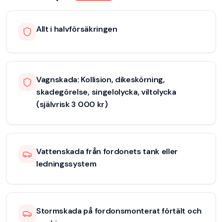
Allt i halvförsäkringen
Vagnskada: Kollision, dikeskörning,
skadegörelse, singelolycka, viltolycka
(självrisk 3 000 kr)
Vattenskada från fordonets tank eller
ledningssystem
Stormskada på fordonsmonterat förtält och