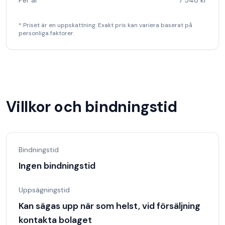
Per år
7 548 kr
* Priset är en uppskattning. Exakt pris kan variera baserat på
personliga faktorer.
Villkor och bindningstid
Bindningstid
Ingen bindningstid
Uppsägningstid
Kan sägas upp när som helst, vid försäljning
kontakta bolaget