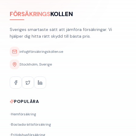
FÖRSÄKRINGS
KOLLEN
Sveriges smartaste sätt att jämföra försäkringar. Vi
hjälper dig hitta rätt skydd till bästa pris.
info@försäkringskollen.se
Stockholm, Sverige
POPULÄRA
Hemförsäkring
Bostadsrättsförsäkring
Fritidshusförsäkring