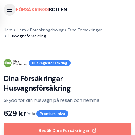
FÖRSÄKRINGS
KOLLEN
Hem
Hem
Försäkringsbolag
Dina Försäkringar
Husvagnsförsäkring
Husvagnsförsäkring
Dina Försäkringar
Husvagnsförsäkring
Skydd för din husvagn på resan och hemma
629
kr
/mån
Premium-nivå
Besök
Dina Försäkringar