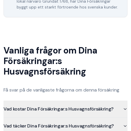
lokal närvaro
Grundat
1768
, har
Dina Försäkringar
byggt upp ett starkt förtroende hos svenska kunder.
Vanliga frågor om
Dina
Försäkringar
:s
Husvagnsförsäkring
Få svar på de vanligaste frågorna om denna försäkring
Vad kostar Dina Försäkringar:s Husvagnsförsäkring?
Vad täcker Dina Försäkringar:s Husvagnsförsäkring?