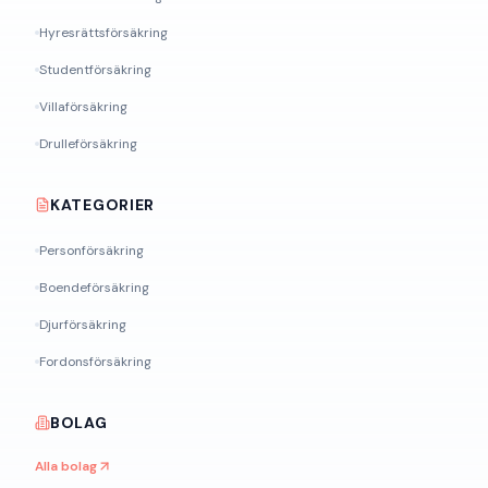
Hyresrättsförsäkring
Studentförsäkring
Villaförsäkring
Drulleförsäkring
KATEGORIER
Personförsäkring
Boendeförsäkring
Djurförsäkring
Fordonsförsäkring
BOLAG
Alla bolag