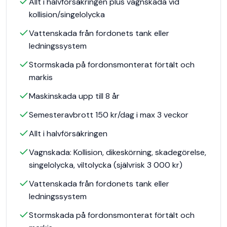
Allt i halvförsäkringen plus vagnskada vid
kollision/singelolycka
Vattenskada från fordonets tank eller
ledningssystem
Stormskada på fordonsmonterat förtält och
markis
Maskinskada upp till 8 år
Semesteravbrott 150 kr/dag i max 3 veckor
Allt i halvförsäkringen
Vagnskada: Kollision, dikeskörning, skadegörelse,
singelolycka, viltolycka (självrisk 3 000 kr)
Vattenskada från fordonets tank eller
ledningssystem
Stormskada på fordonsmonterat förtält och