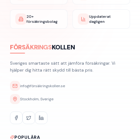
20+
Uppdaterat
försäkringsbolag
dagligen
FÖRSÄKRINGS
KOLLEN
Sveriges smartaste sätt att jämföra försäkringar. Vi
hjälper dig hitta rätt skydd till bästa pris.
info@försäkringskollen.se
Stockholm, Sverige
POPULÄRA