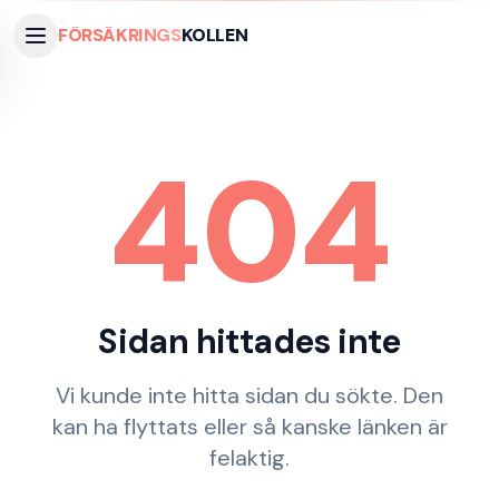
FÖRSÄKRINGS
KOLLEN
404
Sidan hittades inte
Vi kunde inte hitta sidan du sökte. Den
kan ha flyttats eller så kanske länken är
felaktig.