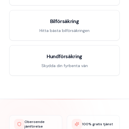
Bilförsäkring
Hitta bästa bilförsäkringen
Hundförsäkring
Skydda din fyrbenta vän
Oberoende
100% gratis tjänst
jämförelse