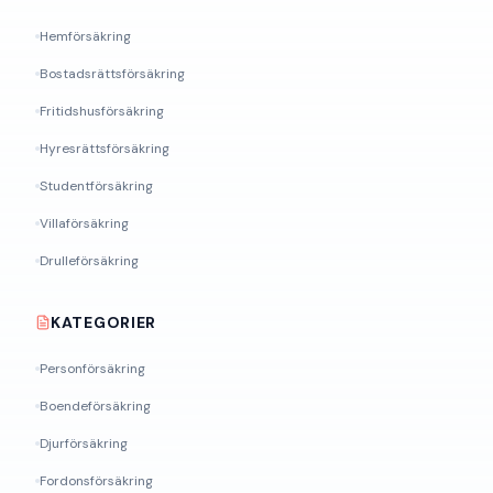
Hemförsäkring
Bostadsrättsförsäkring
Fritidshusförsäkring
Hyresrättsförsäkring
Studentförsäkring
Villaförsäkring
Drulleförsäkring
KATEGORIER
Personförsäkring
Boendeförsäkring
Djurförsäkring
Fordonsförsäkring