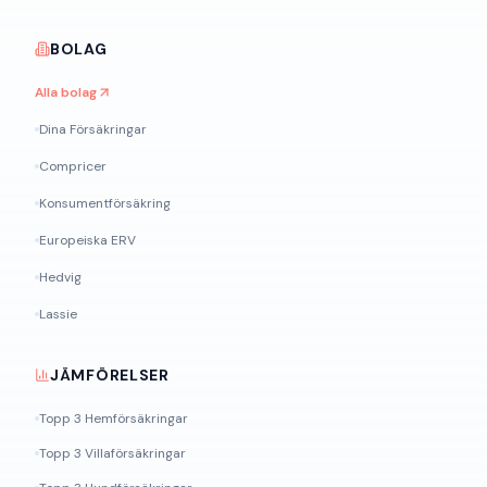
BOLAG
Alla bolag
Dina Försäkringar
Compricer
Konsumentförsäkring
Europeiska ERV
Hedvig
Lassie
JÄMFÖRELSER
Topp 3 Hemförsäkringar
Topp 3 Villaförsäkringar