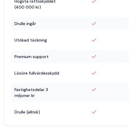
Högsta rättsskyddet
(400 000 kr)
Drulle ingår
Utökad täckning
Premium support
Lösöre fullvärdesskydd
Fastighetsdelar 3
miljoner kr
Drulle (allrisk)