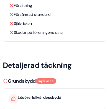
Förslitning
Försämrad standard
Självrisken
Skador på föreningens delar
Detaljerad täckning
Grundskydd
Ingår alltid
Lösöre fullvärdesskydd