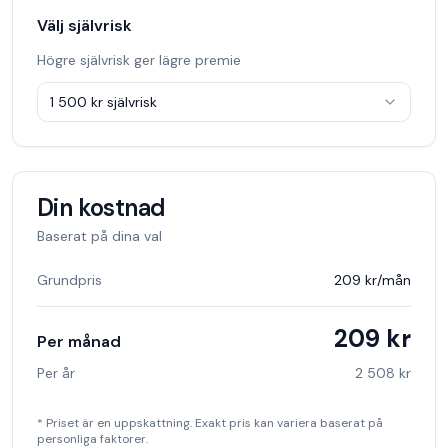
Välj självrisk
Högre självrisk ger lägre premie
1 500 kr
självrisk
Din kostnad
Baserat på dina val
Grundpris
209 kr
/mån
209 kr
Per månad
Per år
2 508 kr
* Priset är en uppskattning. Exakt pris kan variera baserat på
personliga faktorer.