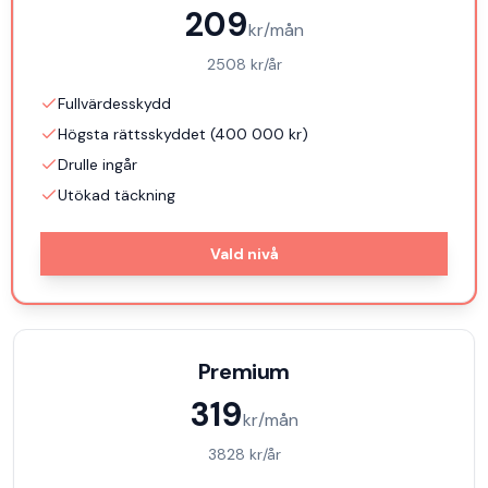
209
kr/mån
2508
kr/år
Fullvärdesskydd
Högsta rättsskyddet (400 000 kr)
Drulle ingår
Utökad täckning
Vald nivå
Premium
319
kr/mån
3828
kr/år