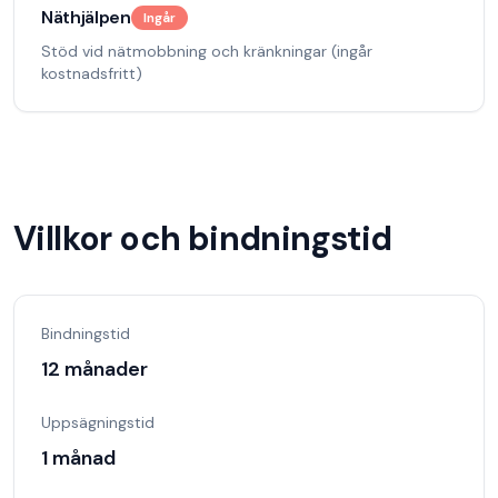
Näthjälpen
Ingår
Stöd vid nätmobbning och kränkningar (ingår
kostnadsfritt)
Villkor och bindningstid
Bindningstid
12 månader
Uppsägningstid
1 månad