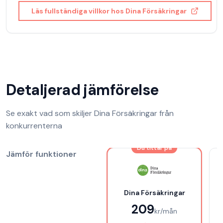
Läs fullständiga villkor hos
Dina Försäkringar
Detaljerad jämförelse
Se exakt vad som skiljer
Dina Försäkringar
från
konkurrenterna
Du tittar på
Jämför funktioner
Dina Försäkringar
209
kr/mån