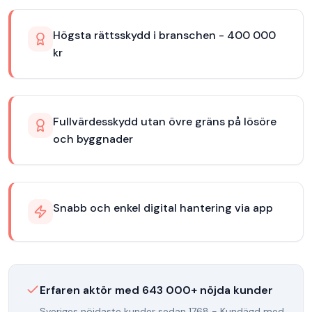
Högsta rättsskydd i branschen - 400 000
kr
Fullvärdesskydd utan övre gräns på lösöre
och byggnader
Snabb och enkel digital hantering via app
Erfaren aktör med
643 000
+ nöjda kunder
Sveriges nöjdaste kunder sedan 1768 - Kundägd med