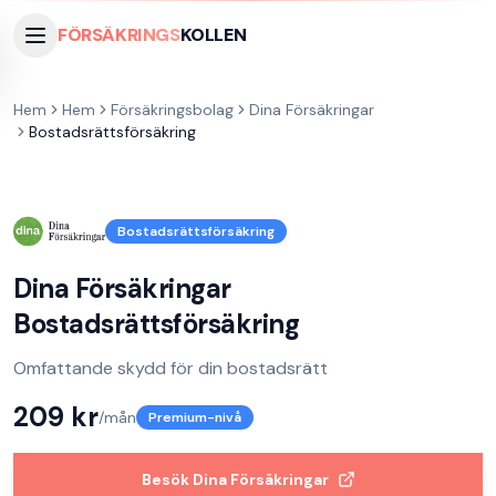
FÖRSÄKRINGS
KOLLEN
Hem
Hem
Försäkringsbolag
Dina Försäkringar
Bostadsrättsförsäkring
Bostadsrättsförsäkring
Dina Försäkringar
Bostadsrättsförsäkring
Omfattande skydd för din bostadsrätt
209
kr
/mån
Premium-nivå
Besök
Dina Försäkringar