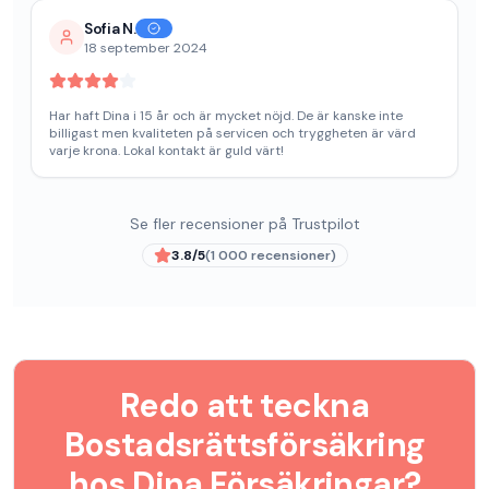
Sofia N.
18 september 2024
Har haft Dina i 15 år och är mycket nöjd. De är kanske inte
billigast men kvaliteten på servicen och tryggheten är värd
varje krona. Lokal kontakt är guld värt!
Se fler recensioner på Trustpilot
3.8
/5
(
1 000
recensioner)
Redo att teckna
Bostadsrättsförsäkring
hos
Dina Försäkringar
?