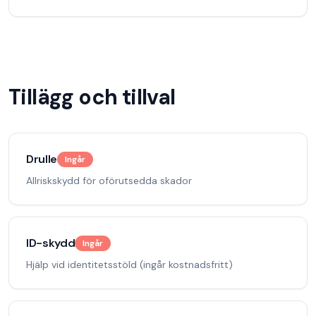
Tillägg och tillval
Drulle
Ingår
Allriskskydd för oförutsedda skador
ID-skydd
Ingår
Hjälp vid identitetsstöld (ingår kostnadsfritt)