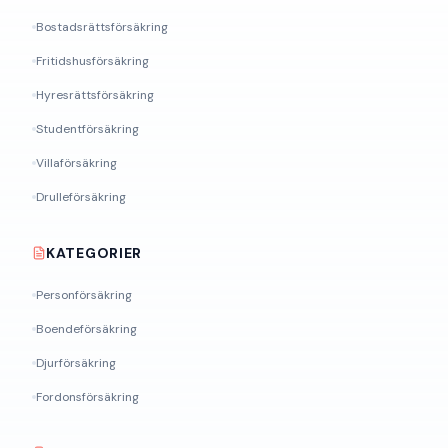
Bostadsrättsförsäkring
Fritidshusförsäkring
Hyresrättsförsäkring
Studentförsäkring
Villaförsäkring
Drulleförsäkring
KATEGORIER
Personförsäkring
Boendeförsäkring
Djurförsäkring
Fordonsförsäkring