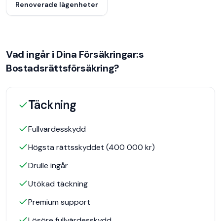
Renoverade lägenheter
Vad ingår i
Dina Försäkringar
:s
Bostadsrättsförsäkring
?
Täckning
Fullvärdesskydd
Högsta rättsskyddet (400 000 kr)
Drulle ingår
Utökad täckning
Premium support
Lösöre fullvärdesskydd