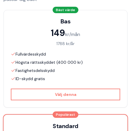
Bäst värde
Bas
149
kr/mån
1788
kr/år
Fullvärdesskydd
Högsta rättsskyddet (400 000 kr)
Fastighetsdelsskydd
ID-skydd gratis
Välj denna
Populärast
Standard