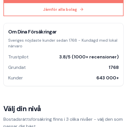
Jämför alla bolag
Om
Dina Försäkringar
Sveriges nöjdaste kunder sedan 1768 - Kundägd med lokal
närvaro
Trustpilot
3.8
/5 (
1000
+ recensioner)
Grundat
1768
Kunder
643 000
+
Välj din nivå
Bostadsrättsförsäkring
finns i
3
olika nivåer - välj den som
passar dig bäst