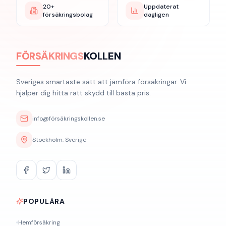
20+
Uppdaterat
försäkringsbolag
dagligen
FÖRSÄKRINGS
KOLLEN
Sveriges smartaste sätt att jämföra försäkringar. Vi
hjälper dig hitta rätt skydd till bästa pris.
info@försäkringskollen.se
Stockholm, Sverige
POPULÄRA
Hemförsäkring