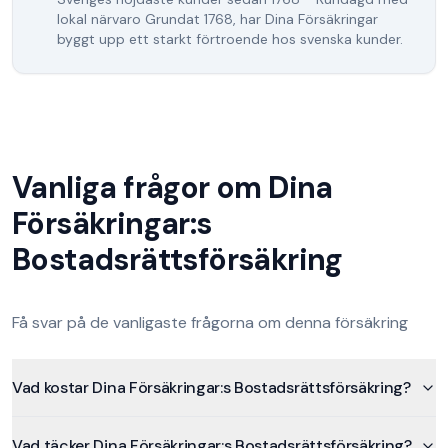
lokal närvaro
Grundat
1768
, har
Dina Försäkringar
byggt upp ett starkt förtroende hos svenska kunder.
Vanliga frågor om
Dina
Försäkringar
:s
Bostadsrättsförsäkring
Få svar på de vanligaste frågorna om denna försäkring
Vad kostar Dina Försäkringar:s Bostadsrättsförsäkring?
Vad täcker Dina Försäkringar:s Bostadsrättsförsäkring?