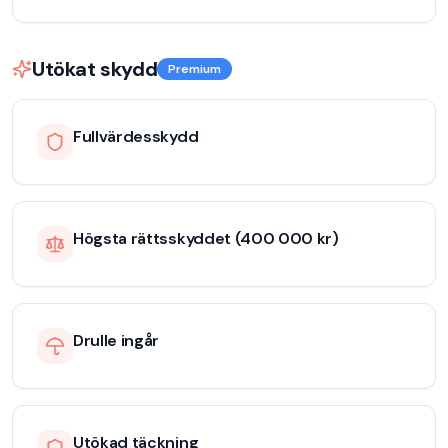
Utökat skydd
Premium
Fullvärdesskydd
Högsta rättsskyddet (400 000 kr)
Drulle ingår
Utökad täckning