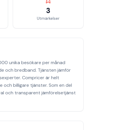
3
Utmärkelser
0 000 unika besökare per månad
ande och bredband. Tjänsten jämför
gsexperter. Compricer är helt
 och billigare tjänster. Som en del
al och transparent jämförelsetjänst