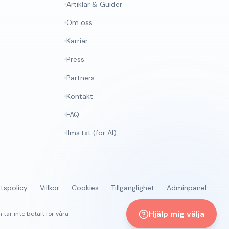
Artiklar & Guider
Om oss
Karriär
Press
Partners
Kontakt
FAQ
llms.txt (för AI)
etspolicy
Villkor
Cookies
Tillgänglighet
Adminpanel
Hjälp mig välja
 tar inte betalt för våra