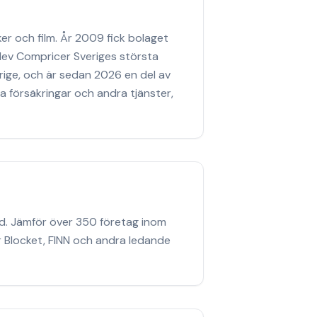
r och film. År 2009 fick bolaget
blev Compricer Sveriges största
rige, och är sedan 2026 en del av
 försäkringar och andra tjänster,
d. Jämför över 350 företag inom
 Blocket, FINN och andra ledande