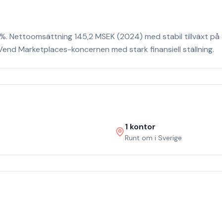
8%. Nettoomsättning 145,2 MSEK (2024) med stabil tillväxt på 8
end Marketplaces-koncernen med stark finansiell ställning.
1
kontor
Runt om i Sverige