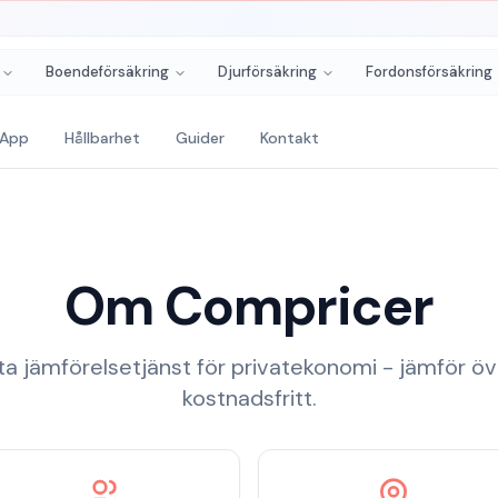
Boendeförsäkring
Djurförsäkring
Fordonsförsäkring
App
Hållbarhet
Guider
Kontakt
Om
Compricer
ta jämförelsetjänst för privatekonomi - jämför ö
kostnadsfritt.