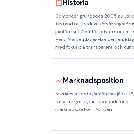
Historia
Compricer grundades 2005 av Jakob 
tillstånd att bedriva försäkringsför
jämförelsetjänst för privatekonomi.
Vend Marketplaces-koncernen. Idag 
med fokus på transparens och kund
Marknadsposition
Sveriges största jämförelsetjänst 
försäkringar, el, lån, sparande oc
marknadsplatser i Norden.