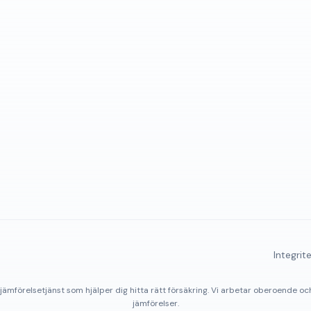
Integrit
jämförelsetjänst som hjälper dig hitta rätt försäkring. Vi arbetar oberoende och
jämförelser.