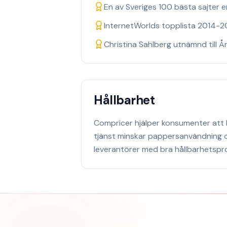
En av Sveriges 100 bästa sajter e
InternetWorlds topplista 2014-20
Christina Sahlberg utnämnd till Å
Hållbarhet
Compricer hjälper konsumenter att hi
tjänst minskar pappersanvändning o
leverantörer med bra hållbarhetsprof