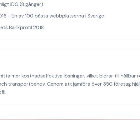
nligt IDG (8 gånger)
16 - En av 100 bästa webbplatserna i Sverige
rets Bankprofil 2018
tta mer kostnadseffektiva lösningar, vilket bidrar till hållbar
ch transportbehov. Genom att jämföra över 350 företag hjäl
il.