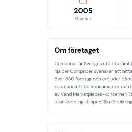
2005
Grundat
Om företaget
Compricer är Sveriges största jäm
hjälper Compricer svenskar att hitta
över 350 företag och erbjuder både d
kostnadsfritt för konsumenter och ha
av Vend Marketplaces-koncernen (ti
utan koppling till specifika försäkrin