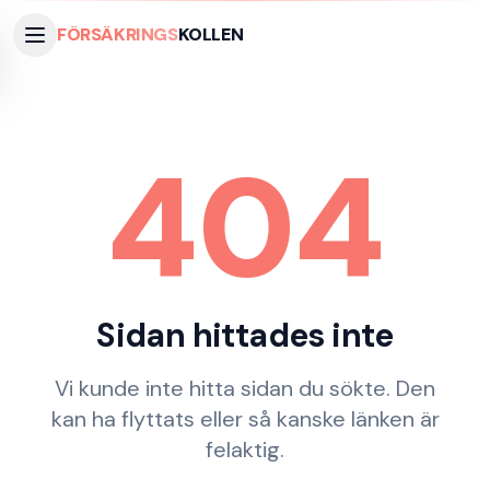
FÖRSÄKRINGS
KOLLEN
404
Sidan hittades inte
Vi kunde inte hitta sidan du sökte. Den
kan ha flyttats eller så kanske länken är
felaktig.