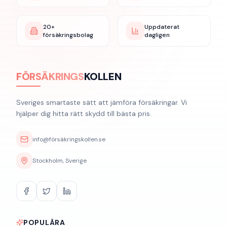
20+
Uppdaterat
försäkringsbolag
dagligen
FÖRSÄKRINGS
KOLLEN
Sveriges smartaste sätt att jämföra försäkringar. Vi
hjälper dig hitta rätt skydd till bästa pris.
info@försäkringskollen.se
Stockholm, Sverige
POPULÄRA