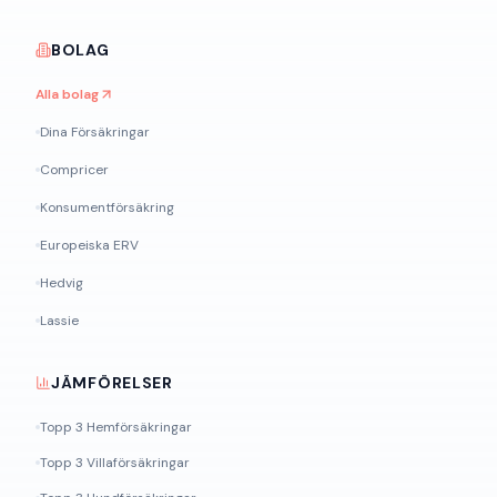
BOLAG
Alla bolag
Dina Försäkringar
Compricer
Konsumentförsäkring
Europeiska ERV
Hedvig
Lassie
JÄMFÖRELSER
Topp 3 Hemförsäkringar
Topp 3 Villaförsäkringar