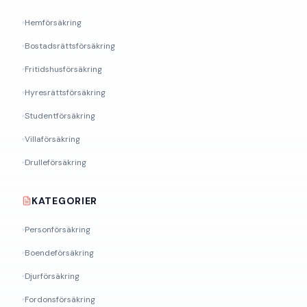
Hemförsäkring
Bostadsrättsförsäkring
Fritidshusförsäkring
Hyresrättsförsäkring
Studentförsäkring
Villaförsäkring
Drulleförsäkring
KATEGORIER
Personförsäkring
Boendeförsäkring
Djurförsäkring
Fordonsförsäkring