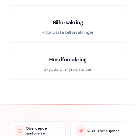
Bilförsäkring
Hitta bästa bilförsäkringen
Hundförsäkring
Skydda din fyrbenta vän
Oberoende
100% gratis tjänst
jämförelse