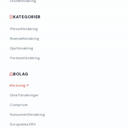
Drulleförsäkring
KATEGORIER
Personförsäkring
Boendeförsäkring
Djurförsäkring
Fordonsförsäkring
BOLAG
Alla bolag
Dina Försäkringar
Compricer
Konsumentförsäkring
Europeiska ERV