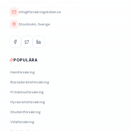
info@försäkringskollen.se
Stockholm, Sverige
POPULÄRA
Hemförsäkring
Bostadsrättsförsäkring
Fritidshusförsäkring
Hyresrättsförsäkring
Studentförsäkring
Villaförsäkring