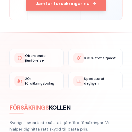
Jämför försäkringar nu
Oberoende
100% gratis tjänst
jämförelse
20+
Uppdaterat
försäkringsbolag
dagligen
FÖRSÄKRINGS
KOLLEN
Sveriges smartaste sätt att jämföra försäkringar. Vi
hjälper dig hitta rätt skydd till bästa pris.