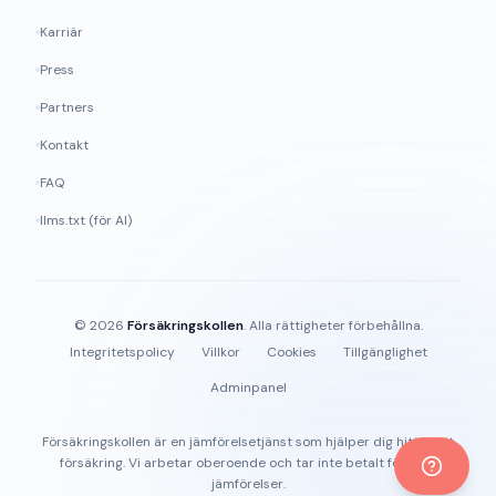
Karriär
Press
Partners
Kontakt
FAQ
llms.txt (för AI)
©
2026
Försäkringskollen
. Alla rättigheter förbehållna.
Integritetspolicy
Villkor
Cookies
Tillgänglighet
Adminpanel
Försäkringskollen är en jämförelsetjänst som hjälper dig hitta rätt
försäkring. Vi arbetar oberoende och tar inte betalt för våra
jämförelser.