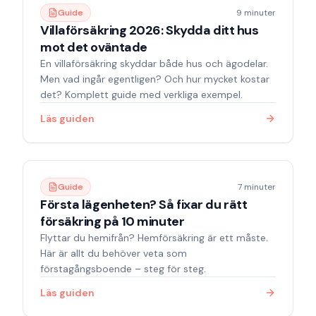
Guide
9 minuter
Villaförsäkring 2026: Skydda ditt hus
mot det oväntade
En villaförsäkring skyddar både hus och ägodelar.
Men vad ingår egentligen? Och hur mycket kostar
det? Komplett guide med verkliga exempel.
Läs guiden
Guide
7 minuter
Första lägenheten? Så fixar du rätt
försäkring på 10 minuter
Flyttar du hemifrån? Hemförsäkring är ett måste.
Här är allt du behöver veta som
förstagångsboende – steg för steg.
Läs guiden