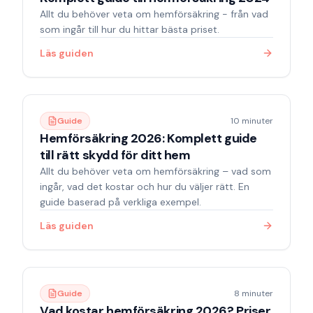
Allt du behöver veta om hemförsäkring - från vad
som ingår till hur du hittar bästa priset.
Läs guiden
Guide
10 minuter
Hemförsäkring 2026: Komplett guide
till rätt skydd för ditt hem
Allt du behöver veta om hemförsäkring – vad som
ingår, vad det kostar och hur du väljer rätt. En
guide baserad på verkliga exempel.
Läs guiden
Guide
8 minuter
Vad kostar hemförsäkring 2026? Priser,