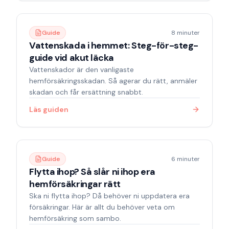
Guide
8 minuter
Vattenskada i hemmet: Steg-för-steg-
guide vid akut läcka
Vattenskador är den vanligaste
hemförsäkringsskadan. Så agerar du rätt, anmäler
skadan och får ersättning snabbt.
Läs guiden
Guide
6 minuter
Flytta ihop? Så slår ni ihop era
hemförsäkringar rätt
Ska ni flytta ihop? Då behöver ni uppdatera era
försäkringar. Här är allt du behöver veta om
hemförsäkring som sambo.