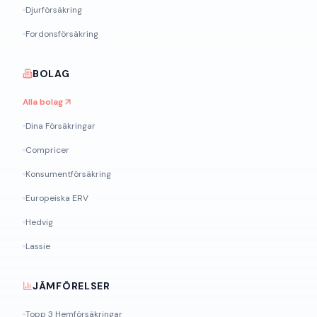
Djurförsäkring
Fordonsförsäkring
BOLAG
Alla bolag
Dina Försäkringar
Compricer
Konsumentförsäkring
Europeiska ERV
Hedvig
Lassie
JÄMFÖRELSER
Topp 3 Hemförsäkringar