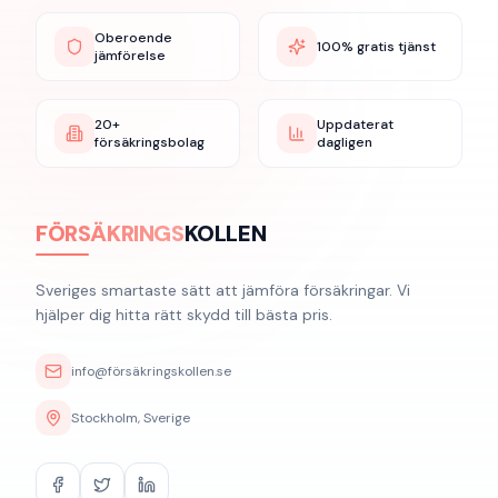
Oberoende
100% gratis tjänst
jämförelse
20+
Uppdaterat
försäkringsbolag
dagligen
FÖRSÄKRINGS
KOLLEN
Sveriges smartaste sätt att jämföra försäkringar. Vi
hjälper dig hitta rätt skydd till bästa pris.
info@försäkringskollen.se
Stockholm, Sverige