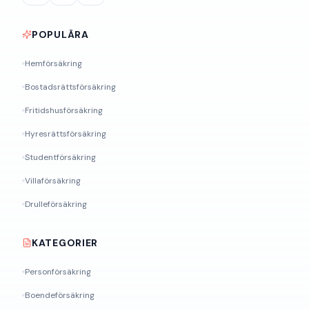
POPULÄRA
Hemförsäkring
Bostadsrättsförsäkring
Fritidshusförsäkring
Hyresrättsförsäkring
Studentförsäkring
Villaförsäkring
Drulleförsäkring
KATEGORIER
Personförsäkring
Boendeförsäkring