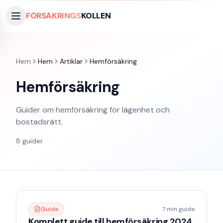
FÖRSÄKRINGS
KOLLEN
Hem
Hem
Artiklar
Hemförsäkring
Hemförsäkring
Guider om hemförsäkring för lägenhet och
bostadsrätt.
8
guider
Guide
7 min guide
Komplett guide till hemförsäkring 2024